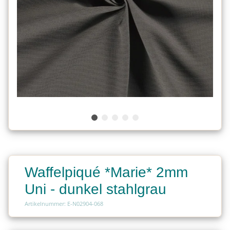
Waffelpiqué *Marie* 2mm
Uni - dunkel stahlgrau
Artikelnummer: E-N02904-068