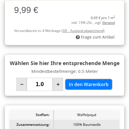
Charge
9,99 €
Charge
2
6,66 € pro 1 m
inkl. 19% USt. , zzgl.
Versand
Versandbereit in:
4 Werktage
(DE - Ausland abweichend)
Frage zum Artikel
Wählen Sie hier Ihre entsprechende Menge
Mindestbestellmenge: 0.5 Meter
−
+
In den Warenkorb
Stoffart:
Waffelpiqué
Zusammensetzung:
100% Baumwolle