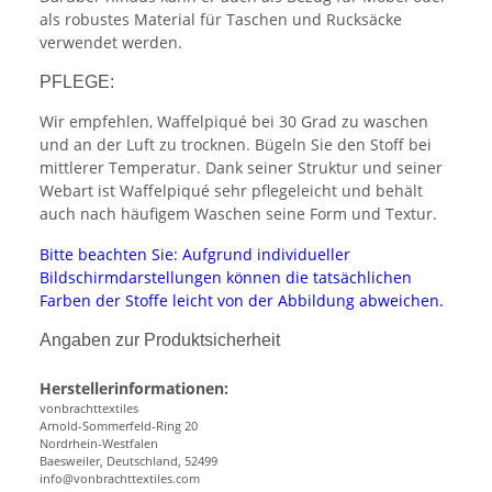
als robustes Material für Taschen und Rucksäcke
verwendet werden.
PFLEGE:
Wir empfehlen, Waffelpiqué bei 30 Grad zu waschen
und an der Luft zu trocknen. Bügeln Sie den Stoff bei
mittlerer Temperatur. Dank seiner Struktur und seiner
Webart ist Waffelpiqué sehr pflegeleicht und behält
auch nach häufigem Waschen seine Form und Textur.
Bitte beachten Sie: Aufgrund individueller
Bildschirmdarstellungen können die tatsächlichen
Farben der Stoffe leicht von der Abbildung abweichen.
Angaben zur Produktsicherheit
Herstellerinformationen:
vonbrachttextiles
Arnold-Sommerfeld-Ring 20
Nordrhein-Westfalen
Baesweiler, Deutschland, 52499
info@vonbrachttextiles.com