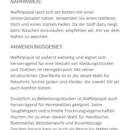
NÄHHINWEIS:
Waffelpiqué lässt sich am besten mit einer
Universalnadel nähen. Verwenden Sie einen mittleren
Stich und einen starken Faden. Da der Stoff dazu neigt,
beim Waschen einzulaufen, empfehlen wir, ihn vor dem
Nähen zu waschen.
ANWENDUNGSGEBIET:
Waffelpiqué ist äußerst vielseitig und eignet sich
hervorragend für eine Vielzahl von Kleidungsstücken
und Textilien im Heimgebrauch. Mit seiner
strukturierten Oberfläche ist er die ideale Wahl für
Poloshirts, leichte Jacken und Kleider, die sowohl Stil als
auch Komfort bieten.
Zusätzlich zu Bekleidungsstücken ist Waffelpiqué auch
hervorragend für Heimtextilien geeignet. Seine
Saugfähigkeit und schnelle Trocknungseigenschaften
machen ihn zu einer idealen Wahl für Handtücher,
Bademäntel, Bettüberwürfe und Kissenbezüge.
Darüber hinaus kann er auch als Bezug für Möbel oder