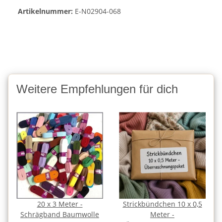
Artikelnummer:
E-N02904-068
Weitere Empfehlungen für dich
20 x 3 Meter -
Strickbündchen 10 x 0,5
Schrägband Baumwolle
Meter -