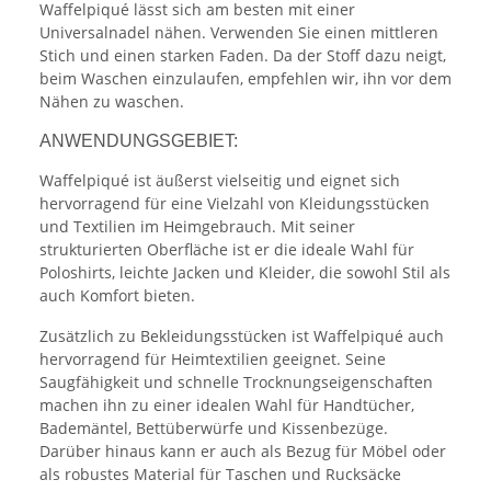
Waffelpiqué lässt sich am besten mit einer
Universalnadel nähen. Verwenden Sie einen mittleren
Stich und einen starken Faden. Da der Stoff dazu neigt,
beim Waschen einzulaufen, empfehlen wir, ihn vor dem
Nähen zu waschen.
ANWENDUNGSGEBIET:
Waffelpiqué ist äußerst vielseitig und eignet sich
hervorragend für eine Vielzahl von Kleidungsstücken
und Textilien im Heimgebrauch. Mit seiner
strukturierten Oberfläche ist er die ideale Wahl für
Poloshirts, leichte Jacken und Kleider, die sowohl Stil als
auch Komfort bieten.
Zusätzlich zu Bekleidungsstücken ist Waffelpiqué auch
hervorragend für Heimtextilien geeignet. Seine
Saugfähigkeit und schnelle Trocknungseigenschaften
machen ihn zu einer idealen Wahl für Handtücher,
Bademäntel, Bettüberwürfe und Kissenbezüge.
Darüber hinaus kann er auch als Bezug für Möbel oder
als robustes Material für Taschen und Rucksäcke