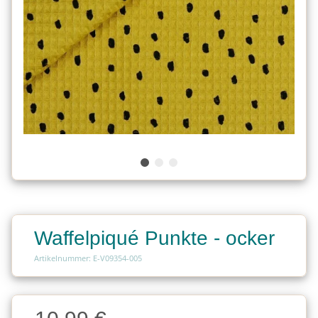
Waffelpiqué Punkte - ocker
Artikelnummer: E-V09354-005
Charge
Charge