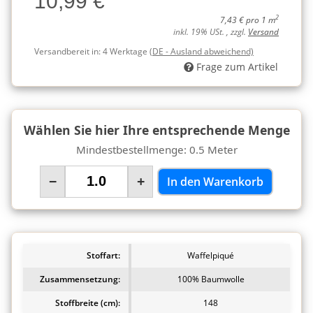
10,99 €
2
7,43 € pro 1 m
inkl. 19% USt. , zzgl.
Versand
Versandbereit in:
4 Werktage
(DE - Ausland abweichend)
Frage zum Artikel
Wählen Sie hier Ihre entsprechende Menge
Mindestbestellmenge: 0.5 Meter
−
+
In den Warenkorb
Stoffart:
Waffelpiqué
Zusammensetzung:
100% Baumwolle
Stoffbreite (cm):
148