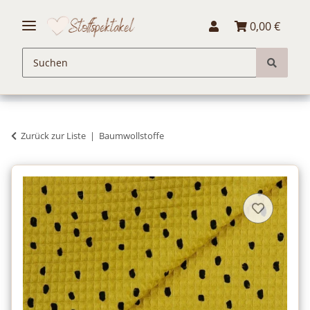
0,00 €
Zurück zur Liste
Baumwollstoffe