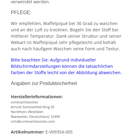
verwendet werden.
PFLEGE:
Wir empfehlen, Waffelpiqué bei 30 Grad zu waschen
und an der Luft zu trocknen. Bügeln Sie den Stoff bei
mittlerer Temperatur. Dank seiner Struktur und seiner
Webart ist Waffelpiqué sehr pflegeleicht und behält
auch nach häufigem Waschen seine Form und Textur.
Bitte beachten Sie: Aufgrund individueller
Bildschirmdarstellungen können die tatsächlichen
Farben der Stoffe leicht von der Abbildung abweichen.
Angaben zur Produktsicherheit
Herstellerinformationen:
vonbrachttextiles
Arnold-Sommerfeld-Ring 20
Nordrhein-Westfalen
Baesweiler, Deutschland, 52499
info@vonbrachttextiles.com
Artikelnummer:
E-V09354-005