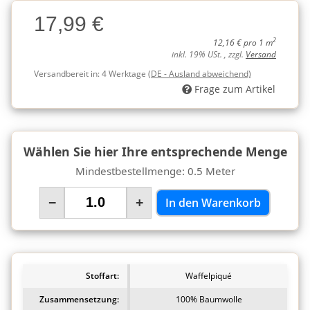
Charge
17,99 €
Charge
2
12,16 € pro 1 m
inkl. 19% USt. , zzgl.
Versand
Versandbereit in:
4 Werktage
(DE - Ausland abweichend)
Frage zum Artikel
Wählen Sie hier Ihre entsprechende Menge
Mindestbestellmenge: 0.5 Meter
−
+
In den Warenkorb
Stoffart:
Waffelpiqué
Zusammensetzung:
100% Baumwolle