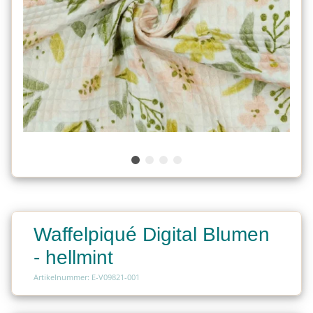
Waffelpiqué Digital Blumen
- hellmint
Artikelnummer: E-V09821-001