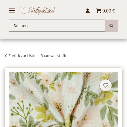
0,00 €
Zurück zur Liste
Baumwollstoffe