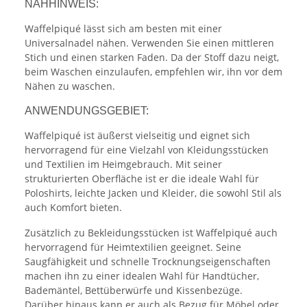
NÄHHINWEIS:
Waffelpiqué lässt sich am besten mit einer
Universalnadel nähen. Verwenden Sie einen mittleren
Stich und einen starken Faden. Da der Stoff dazu neigt,
beim Waschen einzulaufen, empfehlen wir, ihn vor dem
Nähen zu waschen.
ANWENDUNGSGEBIET:
Waffelpiqué ist äußerst vielseitig und eignet sich
hervorragend für eine Vielzahl von Kleidungsstücken
und Textilien im Heimgebrauch. Mit seiner
strukturierten Oberfläche ist er die ideale Wahl für
Poloshirts, leichte Jacken und Kleider, die sowohl Stil als
auch Komfort bieten.
Zusätzlich zu Bekleidungsstücken ist Waffelpiqué auch
hervorragend für Heimtextilien geeignet. Seine
Saugfähigkeit und schnelle Trocknungseigenschaften
machen ihn zu einer idealen Wahl für Handtücher,
Bademäntel, Bettüberwürfe und Kissenbezüge.
Darüber hinaus kann er auch als Bezug für Möbel oder