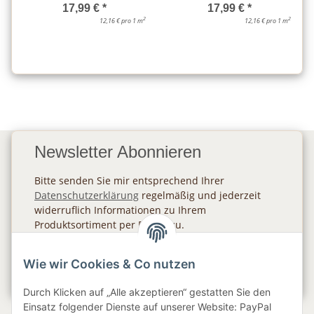
17,99 €
*
17,99 €
*
2
2
12,16 € pro 1 m
12,16 € pro 1 m
Newsletter Abonnieren
Bitte senden Sie mir entsprechend Ihrer
Datenschutzerklärung
regelmäßig und jederzeit
widerruflich Informationen zu Ihrem
Produktsortiment per E-Mail zu.
Abonnieren
Wie wir Cookies & Co nutzen
Newsletter Abonnieren
Durch Klicken auf „Alle akzeptieren“ gestatten Sie den
Einsatz folgender Dienste auf unserer Website: PayPal