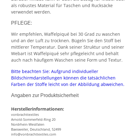
als robustes Material für Taschen und Rucksäcke
verwendet werden.
PFLEGE:
Wir empfehlen, Waffelpiqué bei 30 Grad zu waschen
und an der Luft zu trocknen. Bügeln Sie den Stoff bei
mittlerer Temperatur. Dank seiner Struktur und seiner
Webart ist Waffelpiqué sehr pflegeleicht und behält
auch nach häufigem Waschen seine Form und Textur.
Bitte beachten Sie: Aufgrund individueller
Bildschirmdarstellungen können die tatsächlichen
Farben der Stoffe leicht von der Abbildung abweichen.
Angaben zur Produktsicherheit
Herstellerinformationen:
vonbrachttextiles
Arnold-Sommerfeld-Ring 20
Nordrhein-Westfalen
Baesweiler, Deutschland, 52499
info@vonbrachttextiles.com