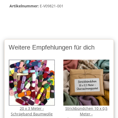
Artikelnummer:
E-V09821-001
Weitere Empfehlungen für dich
20 x 3 Meter -
Strickbündchen 10 x 0,5
Schrägband Baumwolle
Meter -