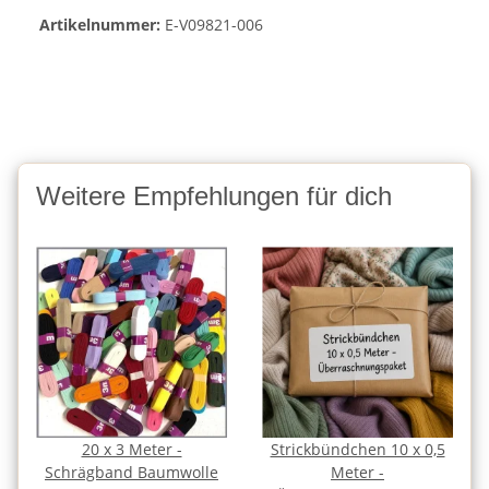
Artikelnummer:
E-V09821-006
Weitere Empfehlungen für dich
20 x 3 Meter -
Strickbündchen 10 x 0,5
Schrägband Baumwolle
Meter -