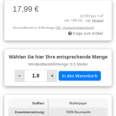
Charge
17,99 €
Charge
2
12,16 € pro 1 m
inkl. 19% USt. , zzgl.
Versand
Versandbereit in:
4 Werktage
(DE - Ausland abweichend)
Frage zum Artikel
Wählen Sie hier Ihre entsprechende Menge
Mindestbestellmenge: 0.5 Meter
−
+
In den Warenkorb
Stoffart:
Waffelpiqué
Zusammensetzung:
100% Baumwolle