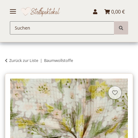
0,00 €
Zurück zur Liste
Baumwollstoffe