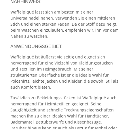
NÄHHINWEIS:
Waffelpiqué lässt sich am besten mit einer
Universalnadel nähen. Verwenden Sie einen mittleren
Stich und einen starken Faden. Da der Stoff dazu neigt,
beim Waschen einzulaufen, empfehlen wir, ihn vor dem
Nähen zu waschen.
ANWENDUNGSGEBIET:
Waffelpiqué ist äußerst vielseitig und eignet sich
hervorragend für eine Vielzahl von Kleidungsstücken
und Textilien im Heimgebrauch. Mit seiner
strukturierten Oberfläche ist er die ideale Wahl für
Poloshirts, leichte Jacken und Kleider, die sowohl Stil als
auch Komfort bieten.
Zusätzlich zu Bekleidungsstücken ist Waffelpiqué auch
hervorragend für Heimtextilien geeignet. Seine
Saugfähigkeit und schnelle Trocknungseigenschaften
machen ihn zu einer idealen Wahl für Handtücher,
Bademäntel, Bettüberwürfe und Kissenbezüge.
Darüber hinaus kann er auch als Bezug für Möbel oder