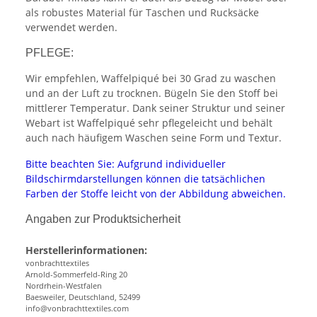
als robustes Material für Taschen und Rucksäcke
verwendet werden.
PFLEGE:
Wir empfehlen, Waffelpiqué bei 30 Grad zu waschen
und an der Luft zu trocknen. Bügeln Sie den Stoff bei
mittlerer Temperatur. Dank seiner Struktur und seiner
Webart ist Waffelpiqué sehr pflegeleicht und behält
auch nach häufigem Waschen seine Form und Textur.
Bitte beachten Sie: Aufgrund individueller
Bildschirmdarstellungen können die tatsächlichen
Farben der Stoffe leicht von der Abbildung abweichen.
Angaben zur Produktsicherheit
Herstellerinformationen:
vonbrachttextiles
Arnold-Sommerfeld-Ring 20
Nordrhein-Westfalen
Baesweiler, Deutschland, 52499
info@vonbrachttextiles.com