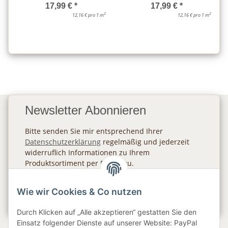
17,99 €
*
17,99 €
*
2
2
12,16 € pro 1 m
12,16 € pro 1 m
Newsletter Abonnieren
Bitte senden Sie mir entsprechend Ihrer
Datenschutzerklärung
regelmäßig und jederzeit
widerruflich Informationen zu Ihrem
Produktsortiment per E-Mail zu.
Abonnieren
Wie wir Cookies & Co nutzen
Newsletter Abonnieren
Durch Klicken auf „Alle akzeptieren“ gestatten Sie den
Einsatz folgender Dienste auf unserer Website: PayPal