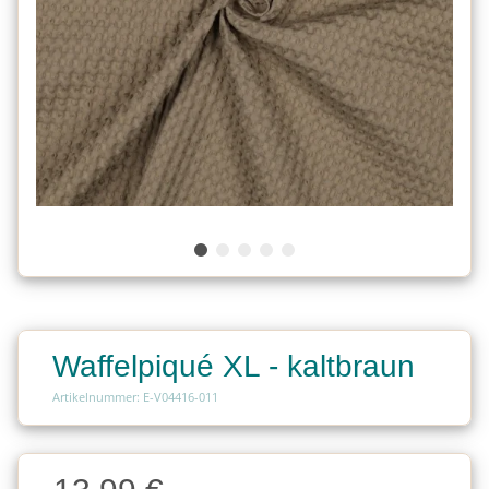
Waffelpiqué XL - kaltbraun
Artikelnummer: E-V04416-011
Charge
Charge