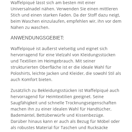
Waffelpiqué lässt sich am besten mit einer
Universalnadel nähen. Verwenden Sie einen mittleren
Stich und einen starken Faden. Da der Stoff dazu neigt,
beim Waschen einzulaufen, empfehlen wir, ihn vor dem
Nähen zu waschen.
ANWENDUNGSGEBIET:
Waffelpiqué ist äußerst vielseitig und eignet sich
hervorragend für eine Vielzahl von Kleidungsstücken
und Textilien im Heimgebrauch. Mit seiner
strukturierten Oberfläche ist er die ideale Wahl für
Poloshirts, leichte Jacken und Kleider, die sowohl Stil als
auch Komfort bieten.
Zusätzlich zu Bekleidungsstücken ist Waffelpiqué auch
hervorragend für Heimtextilien geeignet. Seine
Saugfähigkeit und schnelle Trocknungseigenschaften
machen ihn zu einer idealen Wahl für Handtücher,
Bademäntel, Bettüberwürfe und Kissenbezüge.
Darüber hinaus kann er auch als Bezug für Möbel oder
als robustes Material für Taschen und Rucksäcke