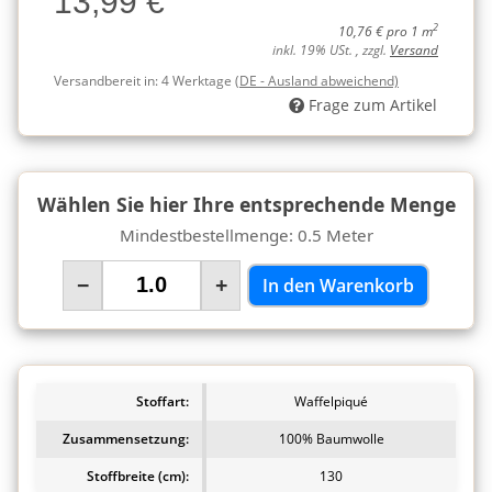
13,99 €
2
10,76 € pro 1 m
inkl. 19% USt. , zzgl.
Versand
Versandbereit in:
4 Werktage
(DE - Ausland abweichend)
Frage zum Artikel
Wählen Sie hier Ihre entsprechende Menge
Mindestbestellmenge: 0.5 Meter
−
+
In den Warenkorb
Stoffart:
Waffelpiqué
Zusammensetzung:
100% Baumwolle
Stoffbreite (cm):
130