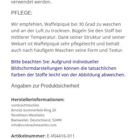
verwendet werden.
PFLEGE:
Wir empfehlen, Waffelpiqué bei 30 Grad zu waschen
und an der Luft zu trocknen. Bügeln Sie den Stoff bei
mittlerer Temperatur. Dank seiner Struktur und seiner
Webart ist Waffelpiqué sehr pflegeleicht und behält
auch nach häufigem Waschen seine Form und Textur.
Bitte beachten Sie: Aufgrund individueller
Bildschirmdarstellungen können die tatsächlichen
Farben der Stoffe leicht von der Abbildung abweichen.
Angaben zur Produktsicherheit
Herstellerinformationen:
vonbrachttextiles
Arnold-Sommerfeld-Ring 20
Nordrhein-Westfalen
Baesweiler, Deutschland, 52499
info@vonbrachttextiles.com
Artikelnummer:
E-V04416-011