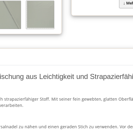
schung aus Leichtigkeit und Strapazierfähi
h strapazierfähiger Stoff. Mit seiner fein gewebten, glatten Oberf
verarbeiten.
rsalnadel zu nähen und einen geraden Stich zu verwenden. Vor de