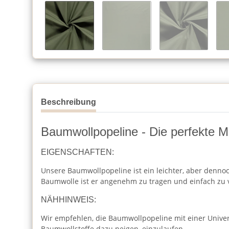
Beschreibung
Baumwollpopeline - Die perfekte Mi
EIGENSCHAFTEN:
Unsere Baumwollpopeline ist ein leichter, aber dennoc
Baumwolle ist er angenehm zu tragen und einfach zu 
NÄHHINWEIS:
Wir empfehlen, die Baumwollpopeline mit einer Unive
Baumwollstoffe dazu neigen, einzulaufen.