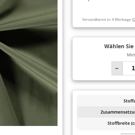
Versandbereit in:
4 Werktage
(
Wählen Sie
Min
−
Stoffa
Zusammensetzu
Stoffbreite (c