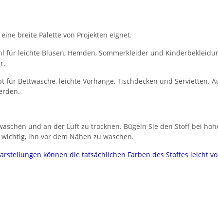
 eine breite Palette von Projekten eignet.
l für leichte Blusen, Hemden, Sommerkleider und Kinderbekleidung.
r.
 für Bettwäsche, leichte Vorhänge, Tischdecken und Servietten. Au
erden.
aschen und an der Luft zu trocknen. Bügeln Sie den Stoff bei hoh
 wichtig, ihn vor dem Nähen zu waschen.
darstellungen können die tatsächlichen Farben des Stoffes leicht 