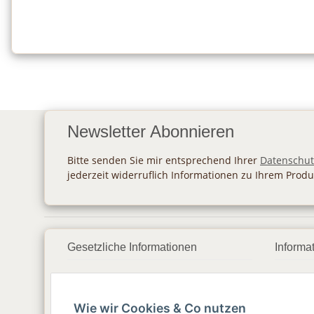
Newsletter Abonnieren
Bitte senden Sie mir entsprechend Ihrer
Datenschut
jederzeit widerruflich Informationen zu Ihrem Produ
Gesetzliche Informationen
Informa
Datenschutz
Zahlu
Wie wir Cookies & Co nutzen
AGB
Vers