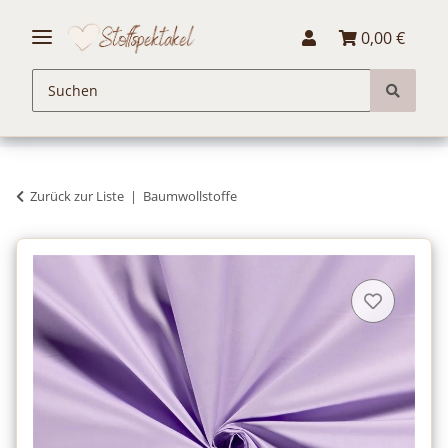
0,00 €
Zurück zur Liste
Baumwollstoffe