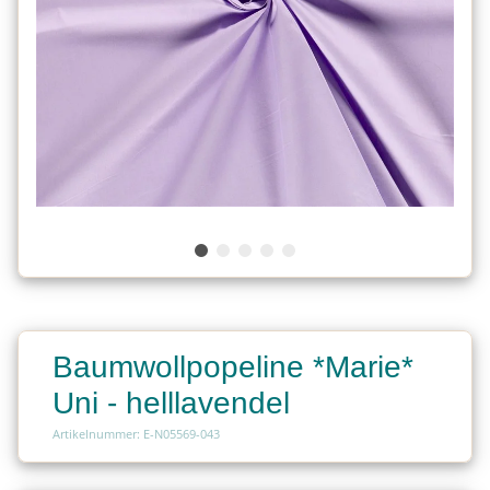
Baumwollpopeline *Marie*
Uni - helllavendel
Artikelnummer: E-N05569-043