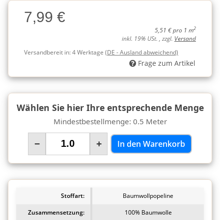
Charge
7,99 €
Charge
2
5,51 € pro 1 m
inkl. 19% USt. , zzgl.
Versand
Versandbereit in:
4 Werktage
(DE - Ausland abweichend)
Frage zum Artikel
Wählen Sie hier Ihre entsprechende Menge
Mindestbestellmenge: 0.5 Meter
−
+
In den Warenkorb
Stoffart:
Baumwollpopeline
Zusammensetzung:
100% Baumwolle