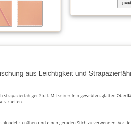
schung aus Leichtigkeit und Strapazierfähi
h strapazierfähiger Stoff. Mit seiner fein gewebten, glatten Oberf
verarbeiten.
rsalnadel zu nähen und einen geraden Stich zu verwenden. Vor de