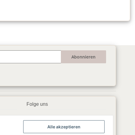
Abonnieren
Folge uns
▶️ YouTube
Alle akzeptieren
📘 Facebook