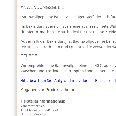
ANWENDUNGSGEBIET:
Baumwollpopeline ist ein vielseitiger Stoff, der sich für
Im Bekleidungsbereich ist sie eine ausgezeichnete Wah
drapieren, machen sie auch ideal für Röcke und Kleide
Außerhalb der Bekleidung ist Baumwollpopeline beliebt
leichte Polsterarbeiten und Quiltprojekte verwendet w
PFLEGE:
Wir empfehlen, die Baumwollpopeline bei 40 Grad zu w
Waschen und Trocknen schrumpfen kann, daher ist es
Bitte beachten Sie: Aufgrund individueller Bildschirm
Angaben zur Produktsicherheit
Herstellerinformationen:
vonbrachttextiles
Arnold-Sommerfeld-Ring 20
Nordrhein-Westfalen