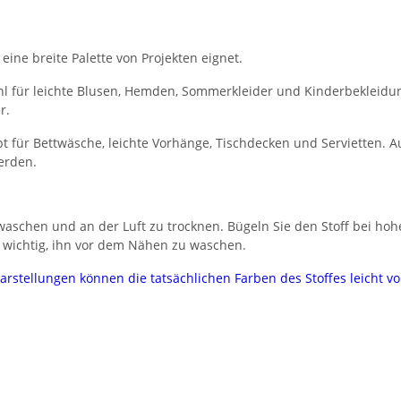
 eine breite Palette von Projekten eignet.
l für leichte Blusen, Hemden, Sommerkleider und Kinderbekleidung.
r.
 für Bettwäsche, leichte Vorhänge, Tischdecken und Servietten. Au
erden.
aschen und an der Luft zu trocknen. Bügeln Sie den Stoff bei hoh
 wichtig, ihn vor dem Nähen zu waschen.
darstellungen können die tatsächlichen Farben des Stoffes leicht 