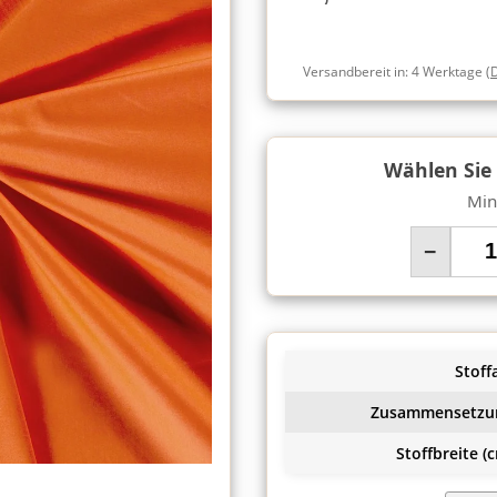
Versandbereit in:
4 Werktage
(
Wählen Sie
Min
−
Stoffa
Zusammensetzu
Stoffbreite (c