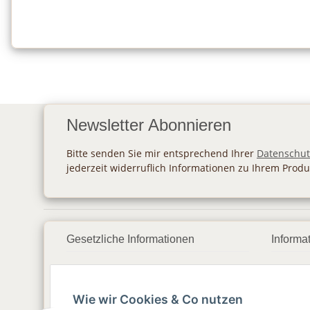
Newsletter Abonnieren
Bitte senden Sie mir entsprechend Ihrer
Datenschut
jederzeit widerruflich Informationen zu Ihrem Produ
Gesetzliche Informationen
Informa
Datenschutz
Zahlu
Wie wir Cookies & Co nutzen
AGB
Vers