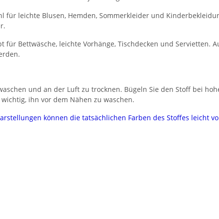
l für leichte Blusen, Hemden, Sommerkleider und Kinderbekleidung.
r.
 für Bettwäsche, leichte Vorhänge, Tischdecken und Servietten. Au
erden.
aschen und an der Luft zu trocknen. Bügeln Sie den Stoff bei hoh
 wichtig, ihn vor dem Nähen zu waschen.
darstellungen können die tatsächlichen Farben des Stoffes leicht 