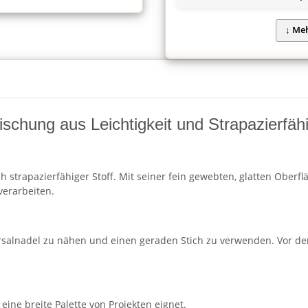
schung aus Leichtigkeit und Strapazierfähi
h strapazierfähiger Stoff. Mit seiner fein gewebten, glatten Oberf
verarbeiten.
rsalnadel zu nähen und einen geraden Stich zu verwenden. Vor de
 eine breite Palette von Projekten eignet.