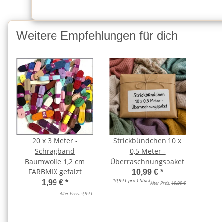
Weitere Empfehlungen für dich
20 x 3 Meter -
Strickbündchen 10 x
Schrägband
0,5 Meter -
Baumwolle 1,2 cm
Überraschnungspaket
FARBMIX gefalzt
10,99 €
*
10,99 € pro 1 Stück
1,99 €
*
Alter Preis:
19,99 €
Alter Preis:
9,99 €