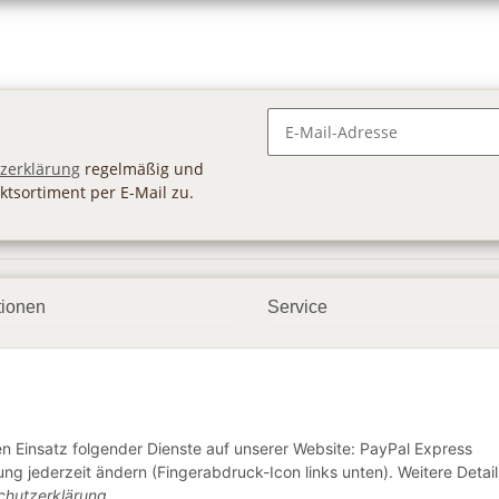
Newsletter Abonnieren
zerklärung
regelmäßig und
ktsortiment per E-Mail zu.
tionen
Service
ngsmöglichkeiten
Geschenkgutscheine
andbedingungen
Großhandel
etter
den Einsatz folgender Dienste auf unserer Website: PayPal Express
ng jederzeit ändern (Fingerabdruck-Icon links unten). Weitere Detail
chutzerklärung
.