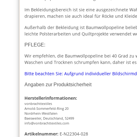
Im Bekleidungsbereich ist sie eine ausgezeichnete Wah
drapieren, machen sie auch ideal für Röcke und Kleide
Außerhalb der Bekleidung ist Baumwollpopeline beliebt
leichte Polsterarbeiten und Quiltprojekte verwendet w
PFLEGE:
Wir empfehlen, die Baumwollpopeline bei 40 Grad zu w
Waschen und Trocknen schrumpfen kann, daher ist es
Bitte beachten Sie: Aufgrund individueller Bildschirm
Angaben zur Produktsicherheit
Herstellerinformationen:
vonbrachttextiles
Arnold-Sommerfeld-Ring 20
Nordrhein-Westfalen
Baesweiler, Deutschland, 52499
info@vonbrachttextiles.com
Artikelnummer:
E-N22304-028