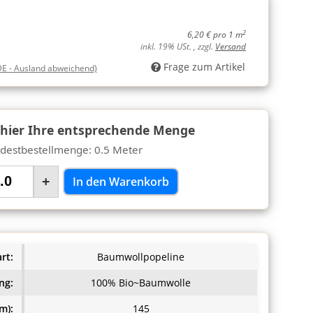
2
6,20 € pro 1 m
inkl. 19% USt. , zzgl.
Versand
Frage zum Artikel
DE - Ausland abweichend)
 hier Ihre entsprechende Menge
destbestellmenge: 0.5 Meter
+
In den Warenkorb
rt:
Baumwollpopeline
ng:
100% Bio~Baumwolle
m):
145