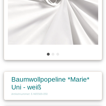
Baumwollpopeline *Marie*
Uni - weiß
Artikelnummer: E-N05569-050