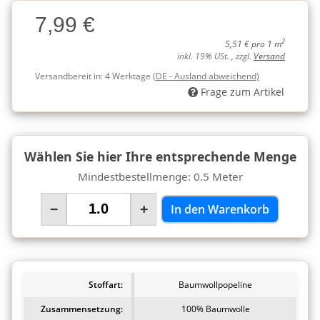
Charge
7,99 €
Charge
2
5,51 € pro 1 m
inkl. 19% USt. , zzgl.
Versand
Versandbereit in:
4 Werktage
(DE - Ausland abweichend)
Frage zum Artikel
Wählen Sie hier Ihre entsprechende Menge
Mindestbestellmenge: 0.5 Meter
−
+
In den Warenkorb
Stoffart:
Baumwollpopeline
Zusammensetzung:
100% Baumwolle