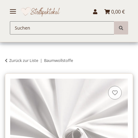
0,00 €
Zurück zur Liste
Baumwollstoffe