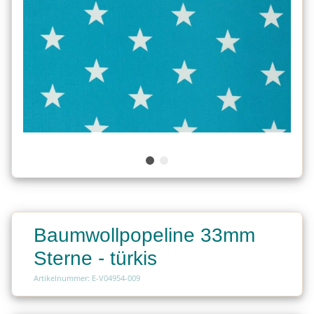
Baumwollpopeline 33mm
Sterne - türkis
Artikelnummer: E-V04954-009