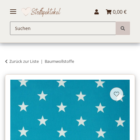
0,00 €
Zurück zur Liste
Baumwollstoffe