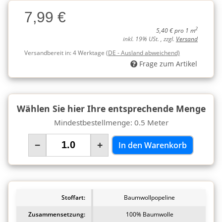
Charge
7,99 €
Charge
2
5,40 € pro 1 m
inkl. 19% USt. , zzgl.
Versand
Versandbereit in:
4 Werktage
(DE - Ausland abweichend)
Frage zum Artikel
Wählen Sie hier Ihre entsprechende Menge
Mindestbestellmenge: 0.5 Meter
−
+
In den Warenkorb
Stoffart:
Baumwollpopeline
Zusammensetzung:
100% Baumwolle