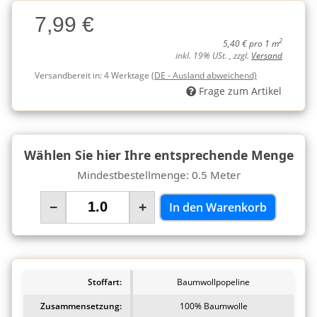
Charge
7,99 €
Charge
2
5,40 € pro 1 m
inkl. 19% USt. , zzgl.
Versand
Versandbereit in:
4 Werktage
(DE - Ausland abweichend)
Frage zum Artikel
Wählen Sie hier Ihre entsprechende Menge
Mindestbestellmenge: 0.5 Meter
−
+
In den Warenkorb
Stoffart:
Baumwollpopeline
Zusammensetzung:
100% Baumwolle