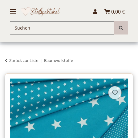
0,00 €
Zurück zur Liste
Baumwollstoffe