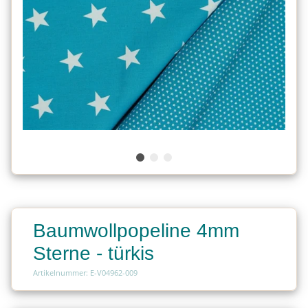
Baumwollpopeline 4mm
Sterne - türkis
Artikelnummer: E-V04962-009