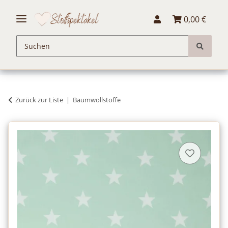
0,00 €
Zurück zur Liste
Baumwollstoffe