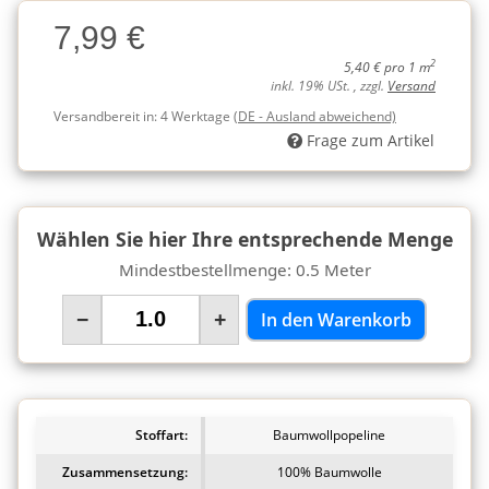
Charge
7,99 €
Charge
2
5,40 € pro 1 m
inkl. 19% USt. , zzgl.
Versand
Versandbereit in:
4 Werktage
(DE - Ausland abweichend)
Frage zum Artikel
Wählen Sie hier Ihre entsprechende Menge
Mindestbestellmenge: 0.5 Meter
−
+
In den Warenkorb
Stoffart:
Baumwollpopeline
Zusammensetzung:
100% Baumwolle