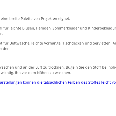
 eine breite Palette von Projekten eignet.
l für leichte Blusen, Hemden, Sommerkleider und Kinderbekleidung.
r.
 für Bettwäsche, leichte Vorhänge, Tischdecken und Servietten. Au
erden.
aschen und an der Luft zu trocknen. Bügeln Sie den Stoff bei hoh
 wichtig, ihn vor dem Nähen zu waschen.
darstellungen können die tatsächlichen Farben des Stoffes leicht 