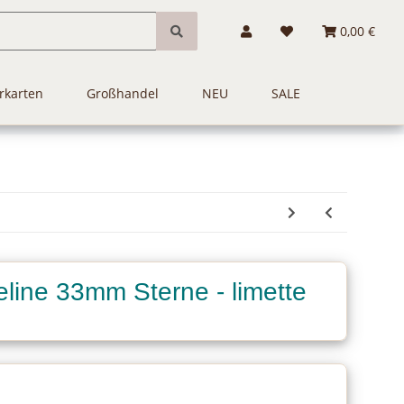
0,00 €
rkarten
Großhandel
NEU
SALE
line 33mm Sterne - limette