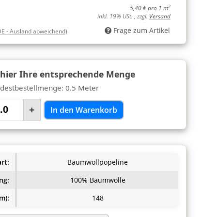
2
5,40 € pro 1 m
inkl. 19% USt. , zzgl.
Versand
Frage zum Artikel
DE - Ausland abweichend)
 hier Ihre entsprechende Menge
destbestellmenge: 0.5 Meter
+
In den Warenkorb
rt:
Baumwollpopeline
ng:
100% Baumwolle
m):
148