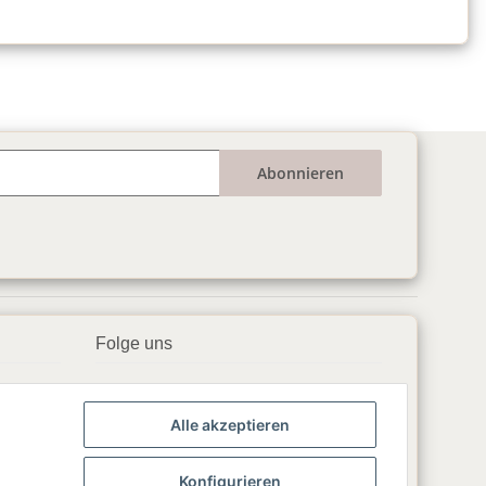
Abonnieren
Folge uns
▶️ YouTube
Alle akzeptieren
📘 Facebook
📸 Instagram
Konfigurieren