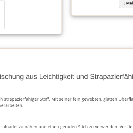
schung aus Leichtigkeit und Strapazierfähi
h strapazierfähiger Stoff. Mit seiner fein gewebten, glatten Oberf
verarbeiten.
rsalnadel zu nähen und einen geraden Stich zu verwenden. Vor de