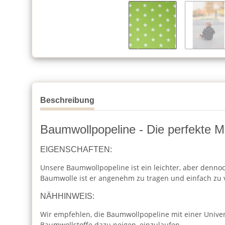
Beschreibung
Baumwollpopeline - Die perfekte Mi
EIGENSCHAFTEN:
Unsere Baumwollpopeline ist ein leichter, aber dennoc
Baumwolle ist er angenehm zu tragen und einfach zu 
NÄHHINWEIS:
Wir empfehlen, die Baumwollpopeline mit einer Unive
Baumwollstoffe dazu neigen, einzulaufen.