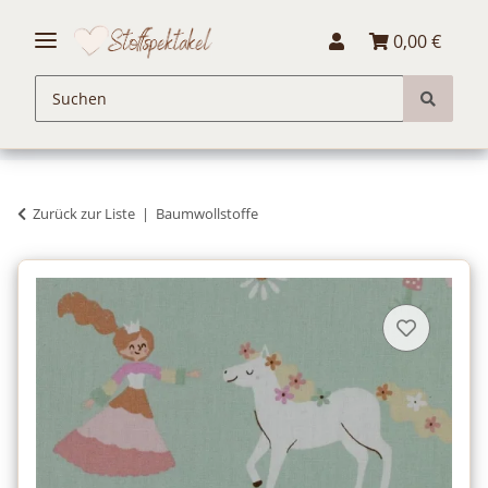
0,00 €
Zurück zur Liste
Baumwollstoffe