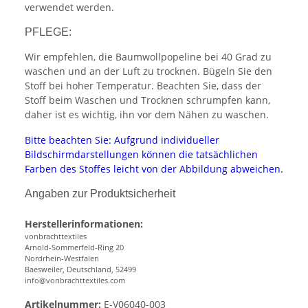
verwendet werden.
PFLEGE:
Wir empfehlen, die Baumwollpopeline bei 40 Grad zu
waschen und an der Luft zu trocknen. Bügeln Sie den
Stoff bei hoher Temperatur. Beachten Sie, dass der
Stoff beim Waschen und Trocknen schrumpfen kann,
daher ist es wichtig, ihn vor dem Nähen zu waschen.
Bitte beachten Sie: Aufgrund individueller
Bildschirmdarstellungen können die tatsächlichen
Farben des Stoffes leicht von der Abbildung abweichen.
Angaben zur Produktsicherheit
Herstellerinformationen:
vonbrachttextiles
Arnold-Sommerfeld-Ring 20
Nordrhein-Westfalen
Baesweiler, Deutschland, 52499
info@vonbrachttextiles.com
Artikelnummer:
E-V06040-003