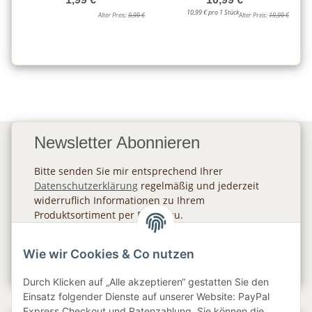
10,99 € pro 1 Stück
Alter Preis:
9,99 €
Alter Preis:
19,99 €
Newsletter Abonnieren
Bitte senden Sie mir entsprechend Ihrer
Datenschutzerklärung
regelmäßig und jederzeit
widerruflich Informationen zu Ihrem
Produktsortiment per E-Mail zu.
Abonnieren
Wie wir Cookies & Co nutzen
Newsletter Abonnieren
Durch Klicken auf „Alle akzeptieren“ gestatten Sie den
Einsatz folgender Dienste auf unserer Website: PayPal
Express Checkout und Ratenzahlung. Sie können die