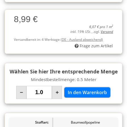
Charge
8,99 €
Charge
2
6,07 € pro 1 m
inkl. 19% USt. , zzgl.
Versand
Versandbereit in:
4 Werktage
(DE - Ausland abweichend)
Frage zum Artikel
Wählen Sie hier Ihre entsprechende Menge
Mindestbestellmenge: 0.5 Meter
−
+
In den Warenkorb
Stoffart:
Baumwollpopeline