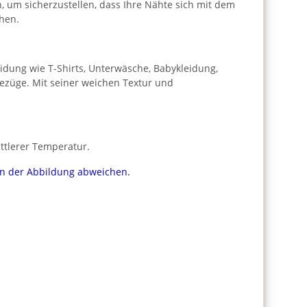
h, um sicherzustellen, dass Ihre Nähte sich mit dem
hen.
leidung wie T-Shirts, Unterwäsche, Babykleidung,
bezüge. Mit seiner weichen Textur und
ttlerer Temperatur.
von der Abbildung abweichen.