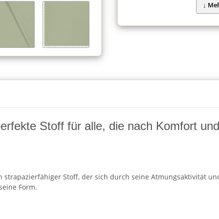
fekte Stoff für alle, die nach Komfort und F
strapazierfähiger Stoff, der sich durch seine Atmungsaktivität und
seine Form.