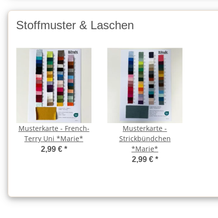
Stoffmuster & Laschen
Musterkarte - French-
Musterkarte -
Terry Uni *Marie*
Strickbündchen
*Marie*
2,99 €
*
2,99 €
*