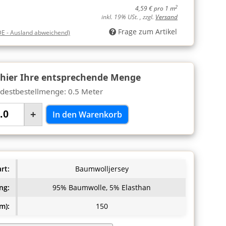
2
4,59 € pro 1 m
inkl. 19% USt. , zzgl.
Versand
Frage zum Artikel
DE - Ausland abweichend)
 hier Ihre entsprechende Menge
destbestellmenge: 0.5 Meter
+
In den Warenkorb
rt:
Baumwolljersey
ng:
95% Baumwolle, 5% Elasthan
m):
150