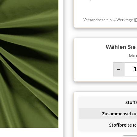
Versandbereit in:
4 Werktage
(
Wählen Sie
Min
−
Stoffa
Zusammensetzu
Stoffbreite (c