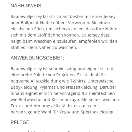
NÄHHINWEIS:
Baumwolljersey lässt sich am besten mit einer Jersey-
oder Ballpoint-Nadel nähen. Verwenden Sie einen
elastischen Stich, um sicherzustellen, dass Ihre Nähte
sich mit dem Stoff dehnen können. Da Jersey dazu
neigt, beim Waschen einzulaufen, empfehlen wir, den
Stoff vor dem Nähen zu waschen.
ANWENDUNGSGEBIET:
Baumwolljersey ist sehr vielseitig und eignet sich für
eine breite Palette von Projekten. Er ist ideal für
bequeme Alltagskleidung wie T-Shirts, Unterwäsche,
Babykleidung, Pyjamas und Freizeitkleidung. Darüber
hinaus eignet er sich hervorragend für Heimtextilien
wie Bettwäsche und Kissenbezüge. Mit seiner weichen
Textur und Atmungsaktivität ist er auch eine
hervorragende Wahl für Yoga- und Sportbekleidung.
PFLEGE: