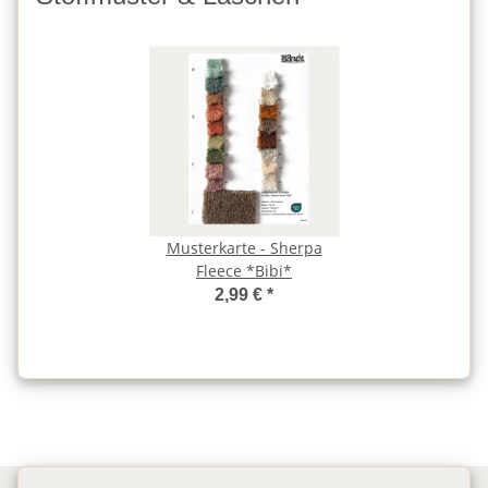
Musterkarte - Sherpa
Fleece *Bibi*
2,99 €
*