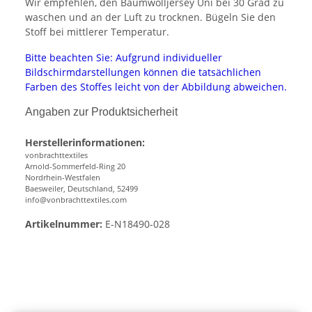
Wir empfehlen, den Baumwolljersey Uni bei 30 Grad zu
waschen und an der Luft zu trocknen. Bügeln Sie den
Stoff bei mittlerer Temperatur.
Bitte beachten Sie: Aufgrund individueller
Bildschirmdarstellungen können die tatsächlichen
Farben des Stoffes leicht von der Abbildung abweichen.
Angaben zur Produktsicherheit
Herstellerinformationen:
vonbrachttextiles
Arnold-Sommerfeld-Ring 20
Nordrhein-Westfalen
Baesweiler, Deutschland, 52499
info@vonbrachttextiles.com
Artikelnummer:
E-N18490-028