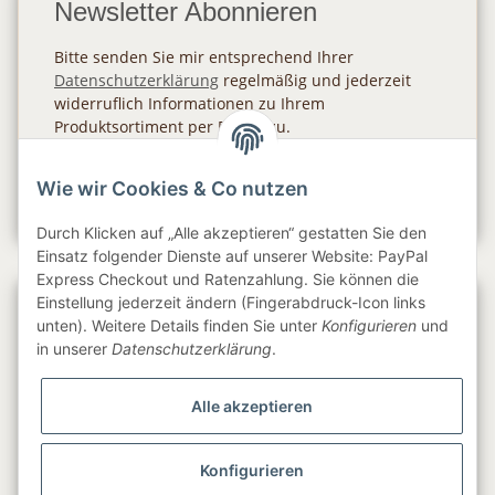
Newsletter Abonnieren
Bitte senden Sie mir entsprechend Ihrer
Datenschutzerklärung
regelmäßig und jederzeit
widerruflich Informationen zu Ihrem
Produktsortiment per E-Mail zu.
Abonnieren
Wie wir Cookies & Co nutzen
Newsletter Abonnieren
Durch Klicken auf „Alle akzeptieren“ gestatten Sie den
Einsatz folgender Dienste auf unserer Website: PayPal
Express Checkout und Ratenzahlung. Sie können die
Einstellung jederzeit ändern (Fingerabdruck-Icon links
Gesetzliche Informationen
unten). Weitere Details finden Sie unter
Konfigurieren
und
in unserer
Datenschutzerklärung
.
Informationen
Alle akzeptieren
Service
Konfigurieren
Folge uns