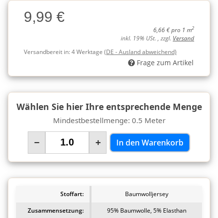
Charge
9,99 €
Charge
2
6,66 € pro 1 m
inkl. 19% USt. , zzgl.
Versand
Versandbereit in:
4 Werktage
(DE - Ausland abweichend)
Frage zum Artikel
Wählen Sie hier Ihre entsprechende Menge
Mindestbestellmenge: 0.5 Meter
−
+
In den Warenkorb
Stoffart:
Baumwolljersey
Zusammensetzung:
95% Baumwolle, 5% Elasthan