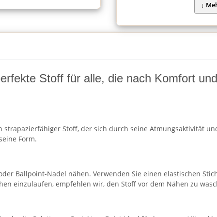
fekte Stoff für alle, die nach Komfort und F
strapazierfähiger Stoff, der sich durch seine Atmungsaktivität und
seine Form.
 oder Ballpoint-Nadel nähen. Verwenden Sie einen elastischen Stic
chen einzulaufen, empfehlen wir, den Stoff vor dem Nähen zu wasc