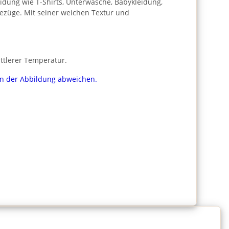
leidung wie T-Shirts, Unterwäsche, Babykleidung,
bezüge. Mit seiner weichen Textur und
ttlerer Temperatur.
von der Abbildung abweichen.