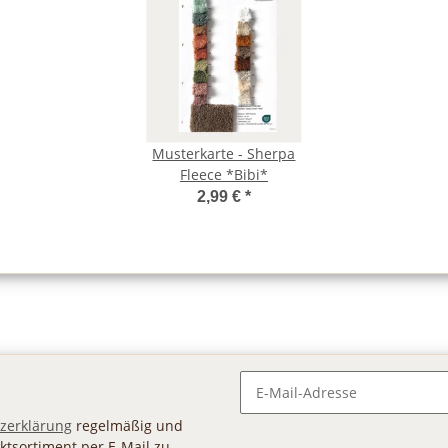
Musterkarte - Sherpa
Fleece *Bibi*
2,99 €
*
Newsletter Abonnieren
zerklärung
regelmäßig und
ktsortiment per E-Mail zu.