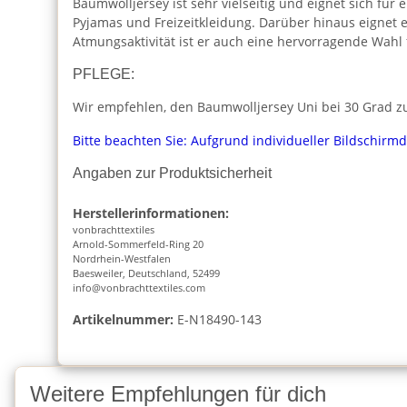
Baumwolljersey ist sehr vielseitig und eignet sich für 
Pyjamas und Freizeitkleidung. Darüber hinaus eignet 
Atmungsaktivität ist er auch eine hervorragende Wahl
PFLEGE:
Wir empfehlen, den Baumwolljersey Uni bei 30 Grad zu
Bitte beachten Sie: Aufgrund individueller Bildschirm
Angaben zur Produktsicherheit
Herstellerinformationen:
vonbrachttextiles
Arnold-Sommerfeld-Ring 20
Nordrhein-Westfalen
Baesweiler, Deutschland, 52499
info@vonbrachttextiles.com
Artikelnummer:
E-N18490-143
Weitere Empfehlungen für dich