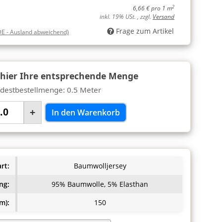
2
6,66 € pro 1 m
inkl. 19% USt. , zzgl.
Versand
Frage zum Artikel
DE - Ausland abweichend)
 hier Ihre entsprechende Menge
destbestellmenge: 0.5 Meter
+
In den Warenkorb
rt:
Baumwolljersey
ng:
95% Baumwolle, 5% Elasthan
m):
150