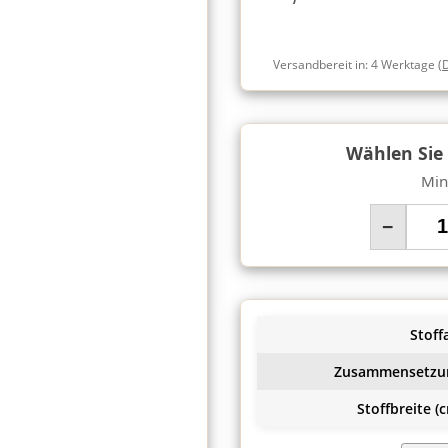
Versandbereit in:
4 Werktage
(
Wählen Sie
Min
−
Stoffa
Zusammensetzu
Stoffbreite (c