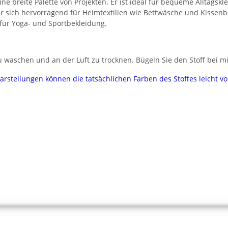
eine breite Palette von Projekten. Er ist ideal für bequeme Alltagsk
er sich hervorragend für Heimtextilien wie Bettwäsche und Kissen
 für Yoga- und Sportbekleidung.
 waschen und an der Luft zu trocknen. Bügeln Sie den Stoff bei mi
darstellungen können die tatsächlichen Farben des Stoffes leicht 