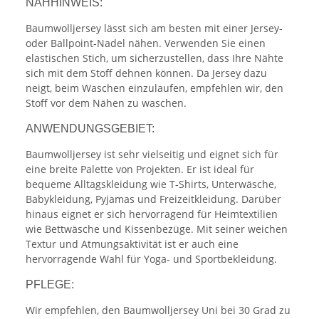
NÄHHINWEIS:
Baumwolljersey lässt sich am besten mit einer Jersey-
oder Ballpoint-Nadel nähen. Verwenden Sie einen
elastischen Stich, um sicherzustellen, dass Ihre Nähte
sich mit dem Stoff dehnen können. Da Jersey dazu
neigt, beim Waschen einzulaufen, empfehlen wir, den
Stoff vor dem Nähen zu waschen.
ANWENDUNGSGEBIET:
Baumwolljersey ist sehr vielseitig und eignet sich für
eine breite Palette von Projekten. Er ist ideal für
bequeme Alltagskleidung wie T-Shirts, Unterwäsche,
Babykleidung, Pyjamas und Freizeitkleidung. Darüber
hinaus eignet er sich hervorragend für Heimtextilien
wie Bettwäsche und Kissenbezüge. Mit seiner weichen
Textur und Atmungsaktivität ist er auch eine
hervorragende Wahl für Yoga- und Sportbekleidung.
PFLEGE:
Wir empfehlen, den Baumwolljersey Uni bei 30 Grad zu