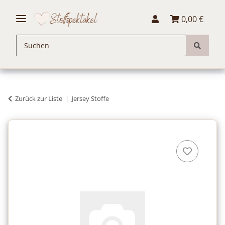
0,00 €
Zurück zur Liste
Jersey Stoffe