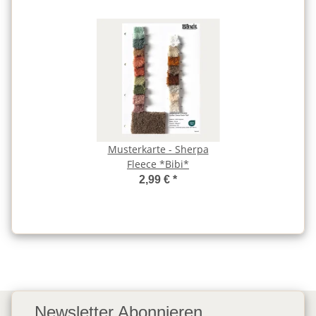
Musterkarte - Sherpa
Fleece *Bibi*
2,99 €
*
Newsletter Abonnieren