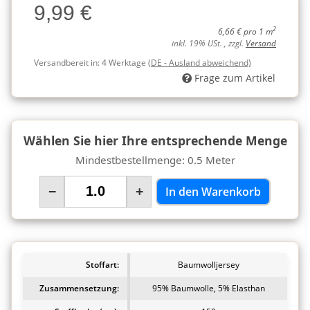
9,99 €
Charge
2
6,66 € pro 1 m
inkl. 19% USt. , zzgl.
Versand
Versandbereit in:
4 Werktage
(DE - Ausland abweichend)
Frage zum Artikel
Wählen Sie hier Ihre entsprechende Menge
Mindestbestellmenge: 0.5 Meter
−
+
In den Warenkorb
Stoffart:
Baumwolljersey
Zusammensetzung:
95% Baumwolle, 5% Elasthan