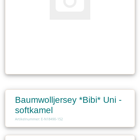
Baumwolljersey *Bibi* Uni -
softkamel
Artikelnummer: E-N18490-152
Charge