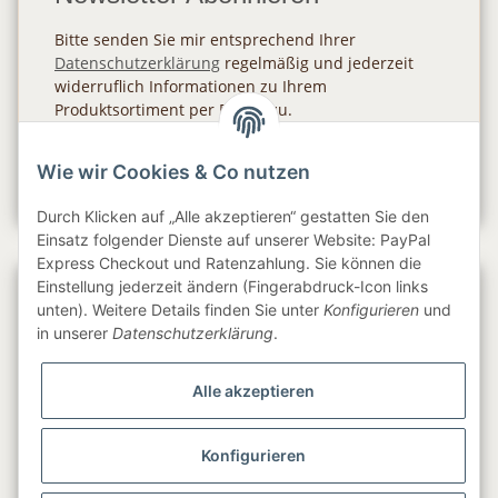
Bitte senden Sie mir entsprechend Ihrer
Datenschutzerklärung
regelmäßig und jederzeit
widerruflich Informationen zu Ihrem
Produktsortiment per E-Mail zu.
Abonnieren
Wie wir Cookies & Co nutzen
Newsletter Abonnieren
Durch Klicken auf „Alle akzeptieren“ gestatten Sie den
Einsatz folgender Dienste auf unserer Website: PayPal
Express Checkout und Ratenzahlung. Sie können die
Einstellung jederzeit ändern (Fingerabdruck-Icon links
Gesetzliche Informationen
unten). Weitere Details finden Sie unter
Konfigurieren
und
in unserer
Datenschutzerklärung
.
Informationen
Alle akzeptieren
Service
Konfigurieren
Folge uns