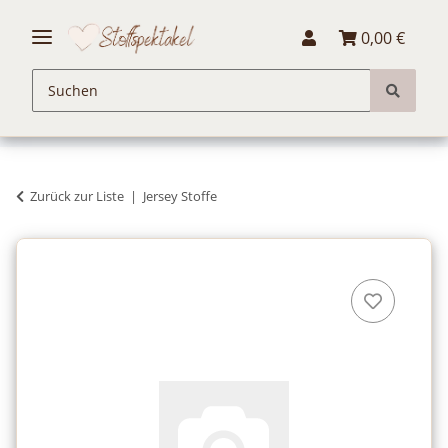
0,00 €
Zurück zur Liste
Jersey Stoffe