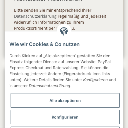
Bitte senden Sie mir entsprechend Ihrer
Datenschutzerklärung
regelmäßig und jederzeit
widerruflich Informationen zu Ihrem
Produktsortiment per E-Mail zu.
Abonnieren
Wie wir Cookies & Co nutzen
Newsletter Abonnieren
Durch Klicken auf „Alle akzeptieren“ gestatten Sie den
Einsatz folgender Dienste auf unserer Website: PayPal
Express Checkout und Ratenzahlung. Sie können die
Einstellung jederzeit ändern (Fingerabdruck-Icon links
Gesetzliche Informationen
unten). Weitere Details finden Sie unter
Konfigurieren
und
in unserer
Datenschutzerklärung
.
Informationen
Alle akzeptieren
Service
Konfigurieren
Folge uns