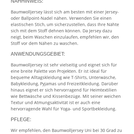
NÄHHINWEIS:
Baumwolljersey lässt sich am besten mit einer Jersey-
oder Ballpoint-Nadel nähen. Verwenden Sie einen
elastischen Stich, um sicherzustellen, dass Ihre Nähte
sich mit dem Stoff dehnen können. Da Jersey dazu
neigt, beim Waschen einzulaufen, empfehlen wir, den
Stoff vor dem Nähen zu waschen.
ANWENDUNGSGEBIET:
Baumwolljersey ist sehr vielseitig und eignet sich für
eine breite Palette von Projekten. Er ist ideal für
bequeme Alltagskleidung wie T-Shirts, Unterwäsche,
Babykleidung, Pyjamas und Freizeitkleidung. Darüber
hinaus eignet er sich hervorragend für Heimtextilien
wie Bettwäsche und Kissenbezüge. Mit seiner weichen
Textur und Atmungsaktivität ist er auch eine
hervorragende Wahl für Yoga- und Sportbekleidung.
PFLEGE:
Wir empfehlen, den Baumwolljersey Uni bei 30 Grad zu