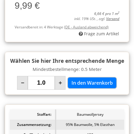
9,99 €
Charge
2
6,66 € pro 1 m
inkl. 19% USt. , zzgl.
Versand
Versandbereit in:
4 Werktage
(DE - Ausland abweichend)
Frage zum Artikel
Wählen Sie hier Ihre entsprechende Menge
Mindestbestellmenge: 0.5 Meter
−
+
In den Warenkorb
Stoffart:
Baumwolljersey
Zusammensetzung:
95% Baumwolle, 5% Elasthan