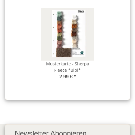
Musterkarte - Sherpa
Fleece *Bibi*
2,99 €
*
Newsletter Abonnieren