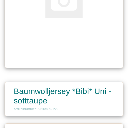
Baumwolljersey *Bibi* Uni -
softtaupe
Artikelnummer: E-N18490-153
Charge