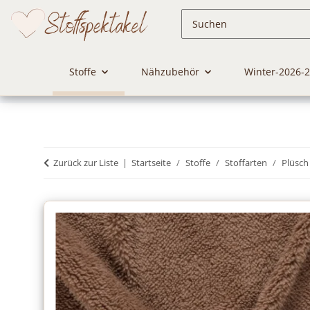
Stoffe
Nähzubehör
Winter-2026-
Zurück zur Liste
Startseite
Stoffe
Stoffarten
Plüsch 