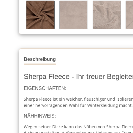
Beschreibung
Sherpa Fleece - Ihr treuer Begleit
EIGENSCHAFTEN:
Sherpa Fleece ist ein weicher, flauschiger und isolier
einer hervorragenden Wahl für Winterkleidung macht.
NÄHHINWEIS:
Wegen seiner Dicke kann das Nähen von Sherpa Fleece
dicht zu gestalten. Aufgrund seiner Neigung zur Erz