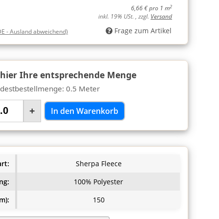
2
6,66 € pro 1 m
inkl. 19% USt. , zzgl.
Versand
Frage zum Artikel
DE - Ausland abweichend)
 hier Ihre entsprechende Menge
destbestellmenge: 0.5 Meter
+
In den Warenkorb
rt:
Sherpa Fleece
ng:
100% Polyester
m):
150