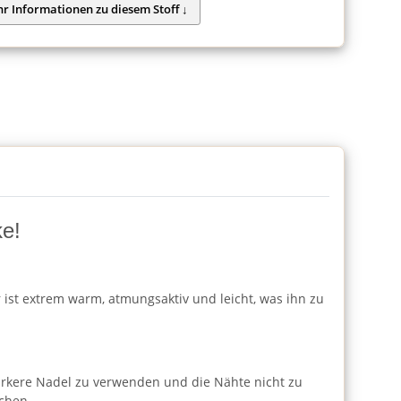
ke!
r ist extrem warm, atmungsaktiv und leicht, was ihn zu
ärkere Nadel zu verwenden und die Nähte nicht zu
chen.