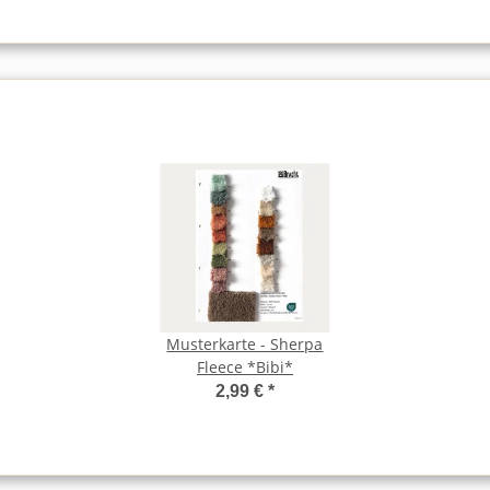
Musterkarte - Sherpa
Fleece *Bibi*
2,99 €
*