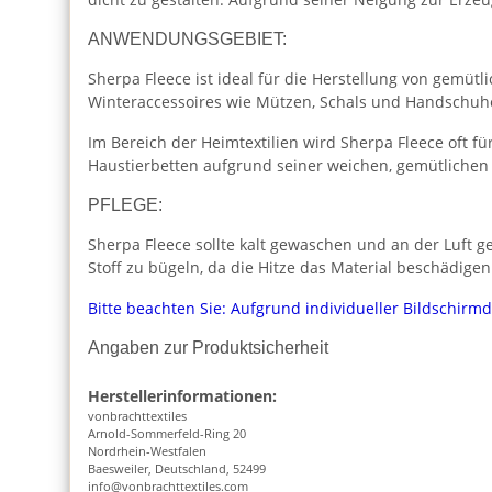
ANWENDUNGSGEBIET:
Sherpa Fleece ist ideal für die Herstellung von gemüt
Winteraccessoires wie Mützen, Schals und Handschuh
Im Bereich der Heimtextilien wird Sherpa Fleece oft f
Haustierbetten aufgrund seiner weichen, gemütlichen 
PFLEGE:
Sherpa Fleece sollte kalt gewaschen und an der Luft 
Stoff zu bügeln, da die Hitze das Material beschädigen
Bitte beachten Sie: Aufgrund individueller Bildschirm
Angaben zur Produktsicherheit
Herstellerinformationen:
vonbrachttextiles
Arnold-Sommerfeld-Ring 20
Nordrhein-Westfalen
Baesweiler, Deutschland, 52499
info@vonbrachttextiles.com