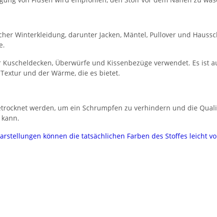
licher Winterkleidung, darunter Jacken, Mäntel, Pullover und Haus
e.
ür Kuscheldecken, Überwürfe und Kissenbezüge verwendet. Es ist au
Textur und der Wärme, die es bietet.
getrocknet werden, um ein Schrumpfen zu verhindern und die Quali
 kann.
darstellungen können die tatsächlichen Farben des Stoffes leicht 