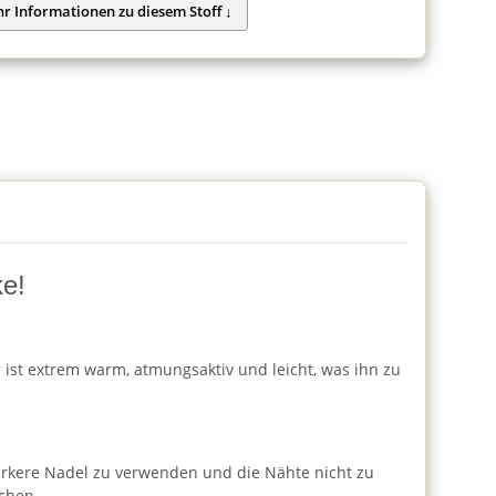
ke!
r ist extrem warm, atmungsaktiv und leicht, was ihn zu
ärkere Nadel zu verwenden und die Nähte nicht zu
chen.