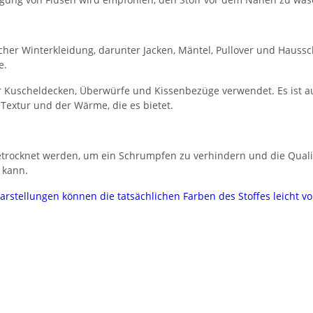
licher Winterkleidung, darunter Jacken, Mäntel, Pullover und Haus
e.
ür Kuscheldecken, Überwürfe und Kissenbezüge verwendet. Es ist au
Textur und der Wärme, die es bietet.
getrocknet werden, um ein Schrumpfen zu verhindern und die Quali
 kann.
darstellungen können die tatsächlichen Farben des Stoffes leicht 