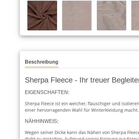
Beschreibung
Sherpa Fleece - Ihr treuer Begleit
EIGENSCHAFTEN:
Sherpa Fleece ist ein weicher, flauschiger und isolier
einer hervorragenden Wahl für Winterkleidung macht.
NÄHHINWEIS:
Wegen seiner Dicke kann das Nähen von Sherpa Fleece
dicht zu gestalten. Aufgrund seiner Neigung zur Erz