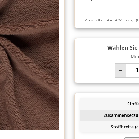
Versandbereit in:
4 Werktage
(
Wählen Sie
Min
−
Stoffa
Zusammensetzu
Stoffbreite (c