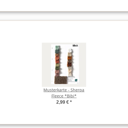
Musterkarte - Sherpa
Fleece *Bibi*
2,99 €
*