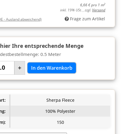
2
6,66 € pro 1 m
inkl. 19% USt. , zzgl.
Versand
Frage zum Artikel
DE - Ausland abweichend)
 hier Ihre entsprechende Menge
destbestellmenge: 0.5 Meter
+
In den Warenkorb
rt:
Sherpa Fleece
ng:
100% Polyester
m):
150