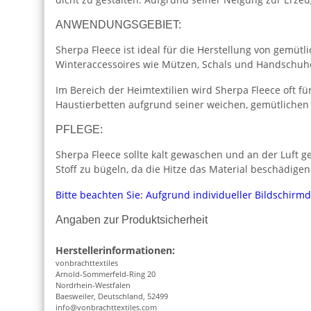
ANWENDUNGSGEBIET:
Sherpa Fleece ist ideal für die Herstellung von gemüt
Winteraccessoires wie Mützen, Schals und Handschuh
Im Bereich der Heimtextilien wird Sherpa Fleece oft f
Haustierbetten aufgrund seiner weichen, gemütlichen 
PFLEGE:
Sherpa Fleece sollte kalt gewaschen und an der Luft 
Stoff zu bügeln, da die Hitze das Material beschädigen
Bitte beachten Sie: Aufgrund individueller Bildschirm
Angaben zur Produktsicherheit
Herstellerinformationen:
vonbrachttextiles
Arnold-Sommerfeld-Ring 20
Nordrhein-Westfalen
Baesweiler, Deutschland, 52499
info@vonbrachttextiles.com