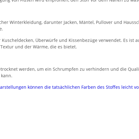
licher Winterkleidung, darunter Jacken, Mäntel, Pullover und Haus
e.
ür Kuscheldecken, Überwürfe und Kissenbezüge verwendet. Es ist au
Textur und der Wärme, die es bietet.
getrocknet werden, um ein Schrumpfen zu verhindern und die Quali
 kann.
darstellungen können die tatsächlichen Farben des Stoffes leicht 