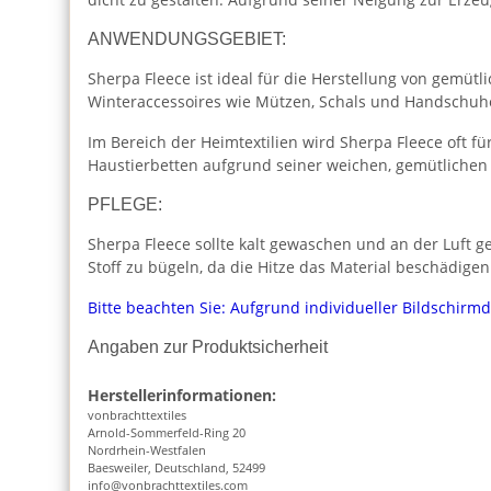
ANWENDUNGSGEBIET:
Sherpa Fleece ist ideal für die Herstellung von gemüt
Winteraccessoires wie Mützen, Schals und Handschuh
Im Bereich der Heimtextilien wird Sherpa Fleece oft f
Haustierbetten aufgrund seiner weichen, gemütlichen 
PFLEGE:
Sherpa Fleece sollte kalt gewaschen und an der Luft 
Stoff zu bügeln, da die Hitze das Material beschädigen
Bitte beachten Sie: Aufgrund individueller Bildschirm
Angaben zur Produktsicherheit
Herstellerinformationen:
vonbrachttextiles
Arnold-Sommerfeld-Ring 20
Nordrhein-Westfalen
Baesweiler, Deutschland, 52499
info@vonbrachttextiles.com