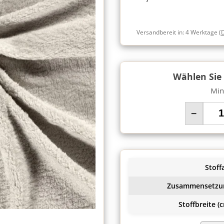
Versandbereit in:
4 Werktage
(
Wählen Sie
Min
−
Stoffa
Zusammensetzu
Stoffbreite (c