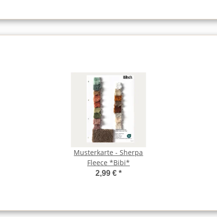
Musterkarte - Sherpa
Fleece *Bibi*
2,99 €
*