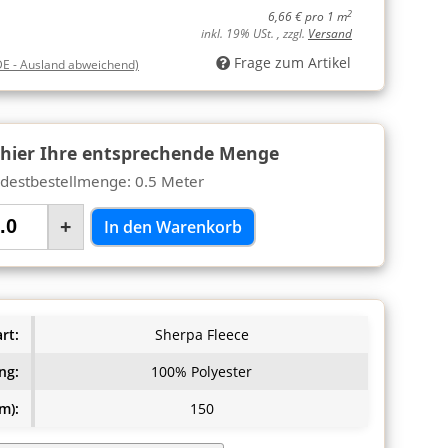
2
6,66 € pro 1 m
inkl. 19% USt. , zzgl.
Versand
Frage zum Artikel
DE - Ausland abweichend)
 hier Ihre entsprechende Menge
destbestellmenge: 0.5 Meter
+
In den Warenkorb
rt:
Sherpa Fleece
ng:
100% Polyester
m):
150