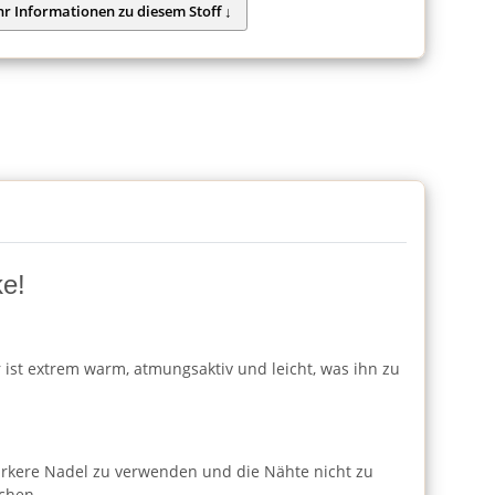
ke!
r ist extrem warm, atmungsaktiv und leicht, was ihn zu
ärkere Nadel zu verwenden und die Nähte nicht zu
chen.