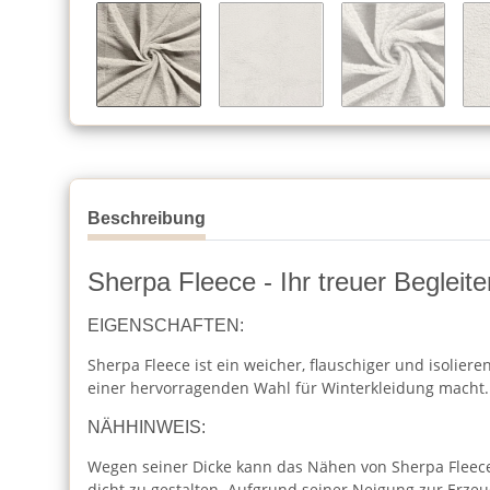
Beschreibung
Sherpa Fleece - Ihr treuer Begleit
EIGENSCHAFTEN:
Sherpa Fleece ist ein weicher, flauschiger und isolier
einer hervorragenden Wahl für Winterkleidung macht.
NÄHHINWEIS:
Wegen seiner Dicke kann das Nähen von Sherpa Fleece
dicht zu gestalten. Aufgrund seiner Neigung zur Erz