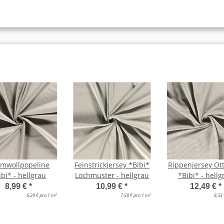
mwollpopeline
Feinstrickjersey *Bibi*
Rippenjersey O
ibi* - hellgrau
Lochmuster - hellgrau
*Bibi* - hellg
8,99 €
*
10,99 €
*
12,49 €
*
2
2
6,20 € pro 1 m
7,58 € pro 1 m
8,33