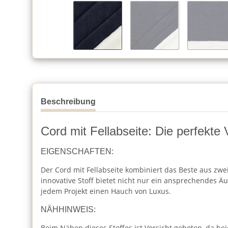
Beschreibung
Cord mit Fellabseite: Die perfekt
EIGENSCHAFTEN:
Der Cord mit Fellabseite kombiniert das Beste aus zwe
innovative Stoff bietet nicht nur ein ansprechendes Ä
jedem Projekt einen Hauch von Luxus.
NÄHHINWEIS:
Beim Nähen dieses Stoffes ist Vorsicht geboten, da be