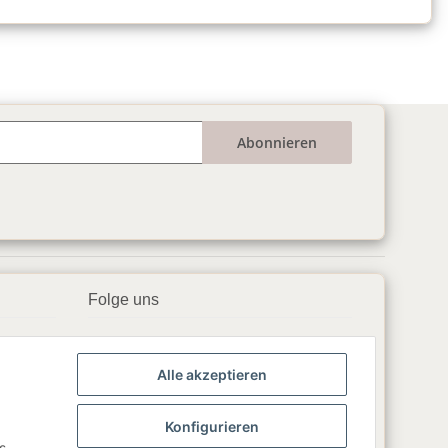
Abonnieren
Folge uns
▶️ YouTube
Alle akzeptieren
📘 Facebook
📸 Instagram
Konfigurieren
s