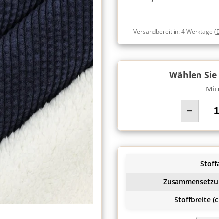
Versandbereit in:
4 Werktage
(
Wählen Sie
Min
−
Stoffa
Zusammensetzu
Stoffbreite (c