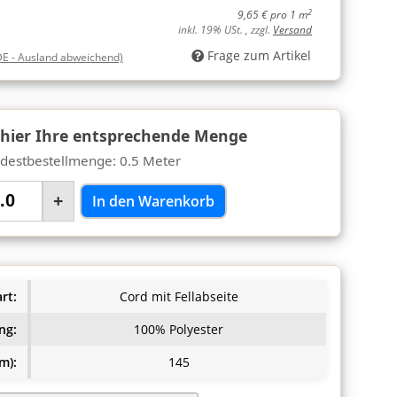
2
9,65 € pro 1 m
inkl. 19% USt. , zzgl.
Versand
Frage zum Artikel
DE - Ausland abweichend)
 hier Ihre entsprechende Menge
destbestellmenge: 0.5 Meter
+
In den Warenkorb
rt:
Cord mit Fellabseite
ng:
100% Polyester
m):
145