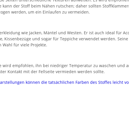
te kann der Stoff beim Nähen rutschen; daher sollten Stoffklamme
zogen werden, um ein Einlaufen zu vermeiden.
terkleidung wie Jacken, Mäntel und Westen. Er ist auch ideal für 
e, Kissenbezüge und sogar für Teppiche verwendet werden. Seine D
 Wahl für viele Projekte.
te wird empfohlen, ihn bei niedriger Temperatur zu waschen und an 
ter Kontakt mit der Fellseite vermieden werden sollte.
darstellungen können die tatsächlichen Farben des Stoffes leicht 