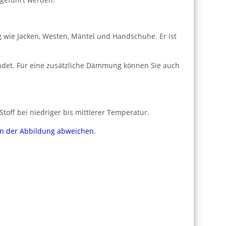
g wie Jacken, Westen, Mäntel und Handschuhe. Er ist
endet. Für eine zusätzliche Dämmung können Sie auch
toff bei niedriger bis mittlerer Temperatur.
von der Abbildung abweichen.