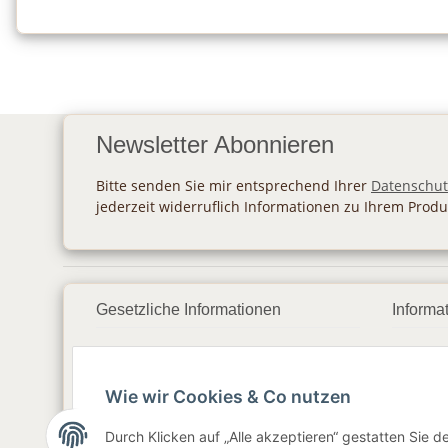
Newsletter Abonnieren
Bitte senden Sie mir entsprechend Ihrer
Datenschut
jederzeit widerruflich Informationen zu Ihrem Produ
Gesetzliche Informationen
Informa
Datenschutz
Zahlu
Wie wir Cookies & Co nutzen
AGB
Vers
Sitemap
Newsl
Durch Klicken auf „Alle akzeptieren“ gestatten Sie 