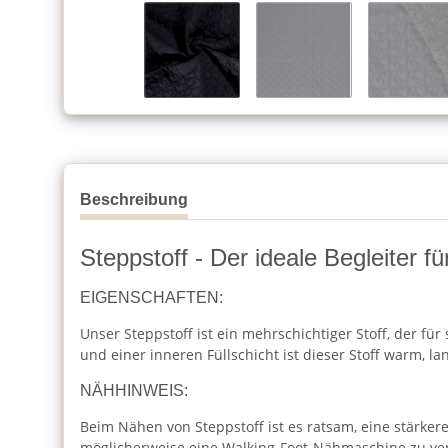
Beschreibung
Steppstoff - Der ideale Begleiter fü
EIGENSCHAFTEN:
Unser Steppstoff ist ein mehrschichtiger Stoff, der 
und einer inneren Füllschicht ist dieser Stoff warm, la
NÄHHINWEIS:
Beim Nähen von Steppstoff ist es ratsam, eine stärk
möglicherweise eine Walking-Foot-Nähmaschine zu verw