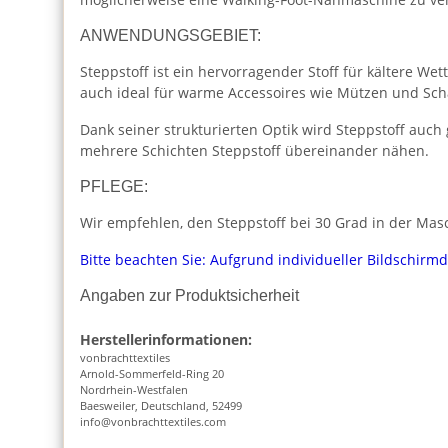
ANWENDUNGSGEBIET:
Steppstoff ist ein hervorragender Stoff für kältere W
auch ideal für warme Accessoires wie Mützen und Scha
Dank seiner strukturierten Optik wird Steppstoff auc
mehrere Schichten Steppstoff übereinander nähen.
PFLEGE:
Wir empfehlen, den Steppstoff bei 30 Grad in der Masc
Bitte beachten Sie: Aufgrund individueller Bildschirm
Angaben zur Produktsicherheit
Herstellerinformationen:
vonbrachttextiles
Arnold-Sommerfeld-Ring 20
Nordrhein-Westfalen
Baesweiler, Deutschland, 52499
info@vonbrachttextiles.com