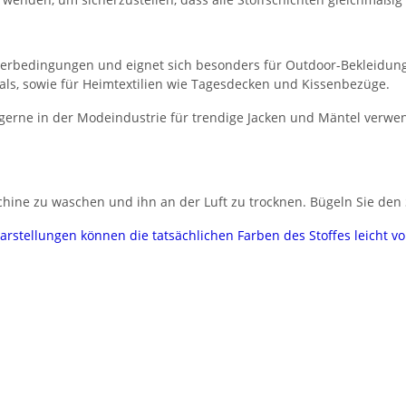
etterbedingungen und eignet sich besonders für Outdoor-Bekleidun
ls, sowie für Heimtextilien wie Tagesdecken und Kissenbezüge.
h gerne in der Modeindustrie für trendige Jacken und Mäntel verw
hine zu waschen und ihn an der Luft zu trocknen. Bügeln Sie den S
darstellungen können die tatsächlichen Farben des Stoffes leicht 