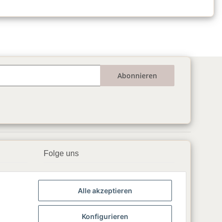
Abonnieren
Folge uns
▶️ YouTube
Alle akzeptieren
📘 Facebook
📸 Instagram
Konfigurieren