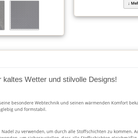
r kaltes Wetter und stilvolle Designs!
für seine besondere Webtechnik und seinen wärmenden Komfort bekan
nglebig und formstabil.
ere Nadel zu verwenden, um durch alle Stoffschichten zu kommen.
enden, um sicherzustellen, dass alle Stoffschichten gleichmäßig