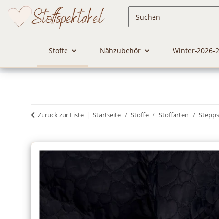
Stoffe
Nähzubehör
Winter-2026-
Zurück zur Liste
Startseite
Stoffe
Stoffarten
Stepps