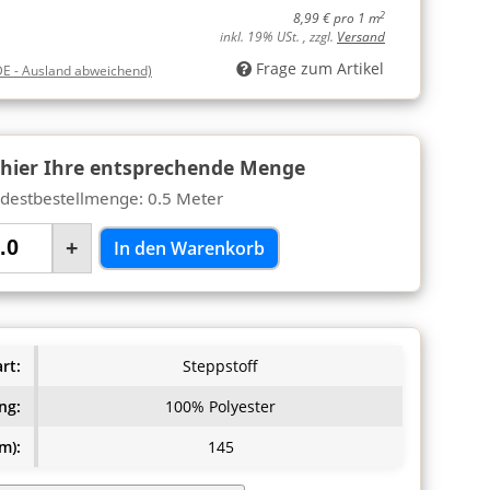
2
8,99 € pro 1 m
inkl. 19% USt. , zzgl.
Versand
Frage zum Artikel
DE - Ausland abweichend)
 hier Ihre entsprechende Menge
destbestellmenge: 0.5 Meter
+
In den Warenkorb
rt:
Steppstoff
ng:
100% Polyester
m):
145