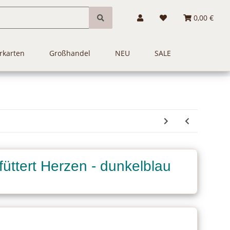
0,00 €
rkarten
Großhandel
NEU
SALE
füttert Herzen - dunkelblau