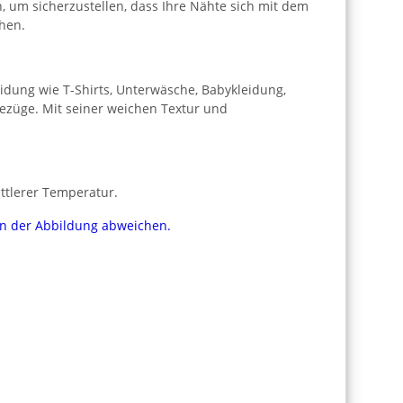
h, um sicherzustellen, dass Ihre Nähte sich mit dem
hen.
leidung wie T-Shirts, Unterwäsche, Babykleidung,
bezüge. Mit seiner weichen Textur und
ttlerer Temperatur.
von der Abbildung abweichen.