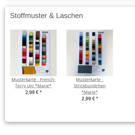
Stoffmuster & Laschen
Musterkarte - French-
Musterkarte -
Terry Uni *Marie*
Strickbündchen
*Marie*
2,99 €
*
2,99 €
*