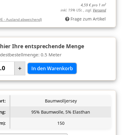
2
4,59 € pro 1 m
inkl. 19% USt. , zzgl.
Versand
Frage zum Artikel
DE - Ausland abweichend)
 hier Ihre entsprechende Menge
destbestellmenge: 0.5 Meter
+
In den Warenkorb
rt:
Baumwolljersey
ng:
95% Baumwolle, 5% Elasthan
m):
150