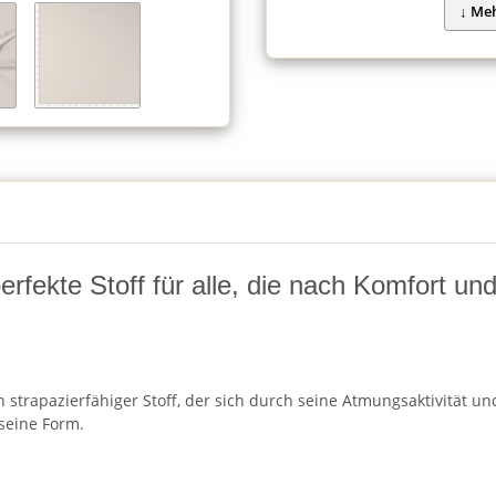
fekte Stoff für alle, die nach Komfort und F
strapazierfähiger Stoff, der sich durch seine Atmungsaktivität und
seine Form.