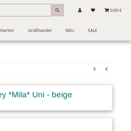
0,00 €
rkarten
Großhandel
NEU
SALE
y *Mila* Uni - beige