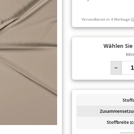
Versandbereit in:
4 Werktage
(
Wählen Sie
Min
−
Stoffa
Zusammensetzu
Stoffbreite (c