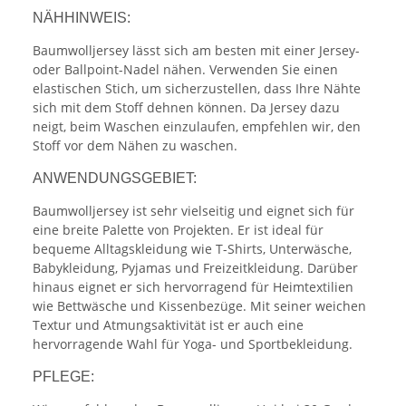
NÄHHINWEIS:
Baumwolljersey lässt sich am besten mit einer Jersey-
oder Ballpoint-Nadel nähen. Verwenden Sie einen
elastischen Stich, um sicherzustellen, dass Ihre Nähte
sich mit dem Stoff dehnen können. Da Jersey dazu
neigt, beim Waschen einzulaufen, empfehlen wir, den
Stoff vor dem Nähen zu waschen.
ANWENDUNGSGEBIET:
Baumwolljersey ist sehr vielseitig und eignet sich für
eine breite Palette von Projekten. Er ist ideal für
bequeme Alltagskleidung wie T-Shirts, Unterwäsche,
Babykleidung, Pyjamas und Freizeitkleidung. Darüber
hinaus eignet er sich hervorragend für Heimtextilien
wie Bettwäsche und Kissenbezüge. Mit seiner weichen
Textur und Atmungsaktivität ist er auch eine
hervorragende Wahl für Yoga- und Sportbekleidung.
PFLEGE: