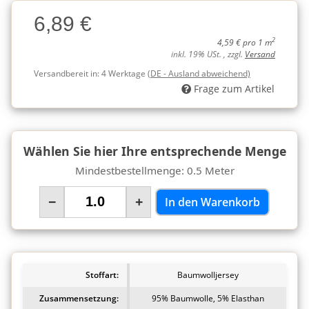
Charge
6,89 €
Charge
2
4,59 € pro 1 m
inkl. 19% USt. , zzgl.
Versand
Versandbereit in:
4 Werktage
(DE - Ausland abweichend)
Frage zum Artikel
Wählen Sie hier Ihre entsprechende Menge
Mindestbestellmenge: 0.5 Meter
−
+
In den Warenkorb
Stoffart:
Baumwolljersey
Zusammensetzung:
95% Baumwolle, 5% Elasthan