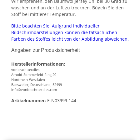
Wir empfehlen, den Baumwolljersey Uni bei 30 Grad zu
waschen und an der Luft zu trocknen. Bügeln Sie den
Stoff bei mittlerer Temperatur.
Bitte beachten Sie: Aufgrund individueller
Bildschirmdarstellungen können die tatsächlichen
Farben des Stoffes leicht von der Abbildung abweichen.
Angaben zur Produktsicherheit
Herstellerinformationen:
vonbrachttextiles
Arnold-Sommerfeld-Ring 20
Nordrhein-Westfalen
Baesweiler, Deutschland, 52499
info@vonbrachttextiles.com
Artikelnummer:
E-N03999-144