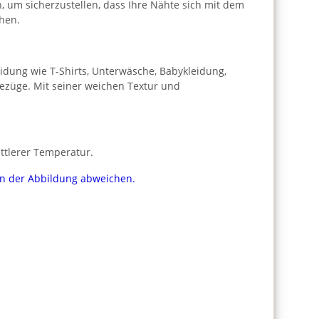
h, um sicherzustellen, dass Ihre Nähte sich mit dem
hen.
leidung wie T-Shirts, Unterwäsche, Babykleidung,
bezüge. Mit seiner weichen Textur und
ttlerer Temperatur.
von der Abbildung abweichen.