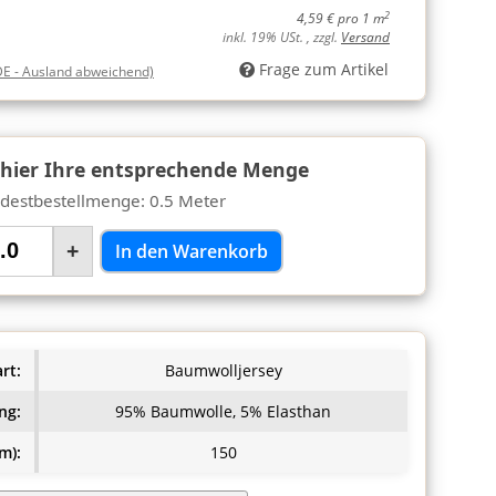
2
4,59 € pro 1 m
inkl. 19% USt. , zzgl.
Versand
Frage zum Artikel
DE - Ausland abweichend)
 hier Ihre entsprechende Menge
destbestellmenge: 0.5 Meter
+
In den Warenkorb
rt:
Baumwolljersey
ng:
95% Baumwolle, 5% Elasthan
m):
150