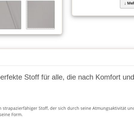
fekte Stoff für alle, die nach Komfort und F
strapazierfähiger Stoff, der sich durch seine Atmungsaktivität und
seine Form.