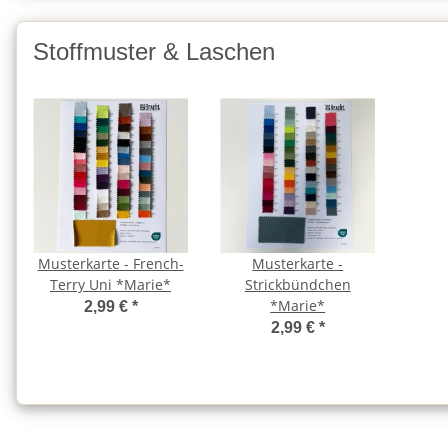
Stoffmuster & Laschen
Musterkarte - French-
Musterkarte -
Terry Uni *Marie*
Strickbündchen
*Marie*
2,99 €
*
2,99 €
*