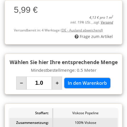
Charge
5,99 €
Charge
2
4,13 € pro 1 m
inkl. 19% USt. , zzgl.
Versand
Versandbereit in:
4 Werktage
(DE - Ausland abweichend)
Frage zum Artikel
Wählen Sie hier Ihre entsprechende Menge
Mindestbestellmenge: 0.5 Meter
−
+
In den Warenkorb
Stoffart:
Viskose Popeline
Zusammensetzung:
100% Viskose