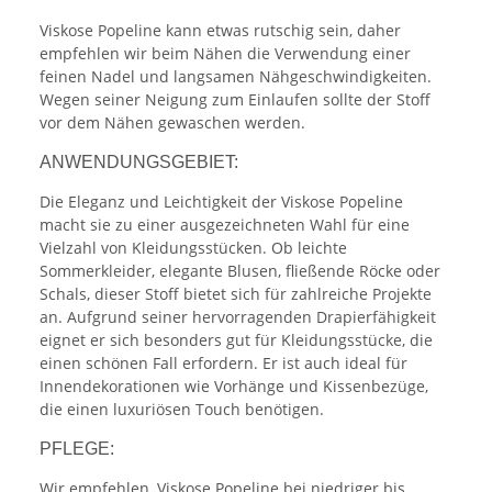
Viskose Popeline kann etwas rutschig sein, daher
empfehlen wir beim Nähen die Verwendung einer
feinen Nadel und langsamen Nähgeschwindigkeiten.
Wegen seiner Neigung zum Einlaufen sollte der Stoff
vor dem Nähen gewaschen werden.
ANWENDUNGSGEBIET:
Die Eleganz und Leichtigkeit der Viskose Popeline
macht sie zu einer ausgezeichneten Wahl für eine
Vielzahl von Kleidungsstücken. Ob leichte
Sommerkleider, elegante Blusen, fließende Röcke oder
Schals, dieser Stoff bietet sich für zahlreiche Projekte
an. Aufgrund seiner hervorragenden Drapierfähigkeit
eignet er sich besonders gut für Kleidungsstücke, die
einen schönen Fall erfordern. Er ist auch ideal für
Innendekorationen wie Vorhänge und Kissenbezüge,
die einen luxuriösen Touch benötigen.
PFLEGE:
Wir empfehlen, Viskose Popeline bei niedriger bis