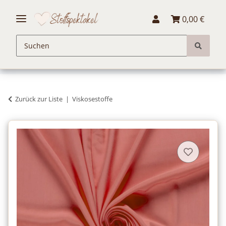
0,00 €
Zurück zur Liste
Viskosestoffe