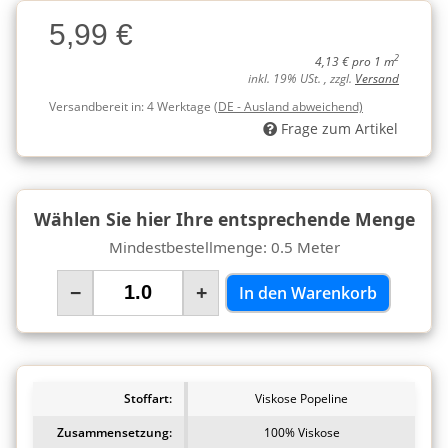
Charge
5,99 €
Charge
2
4,13 € pro 1 m
inkl. 19% USt. , zzgl.
Versand
Versandbereit in:
4 Werktage
(DE - Ausland abweichend)
Frage zum Artikel
Wählen Sie hier Ihre entsprechende Menge
Mindestbestellmenge: 0.5 Meter
−
+
In den Warenkorb
Stoffart:
Viskose Popeline
Zusammensetzung:
100% Viskose