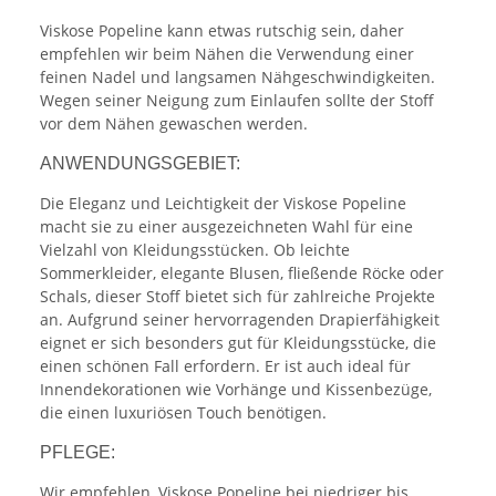
Viskose Popeline kann etwas rutschig sein, daher
empfehlen wir beim Nähen die Verwendung einer
feinen Nadel und langsamen Nähgeschwindigkeiten.
Wegen seiner Neigung zum Einlaufen sollte der Stoff
vor dem Nähen gewaschen werden.
ANWENDUNGSGEBIET:
Die Eleganz und Leichtigkeit der Viskose Popeline
macht sie zu einer ausgezeichneten Wahl für eine
Vielzahl von Kleidungsstücken. Ob leichte
Sommerkleider, elegante Blusen, fließende Röcke oder
Schals, dieser Stoff bietet sich für zahlreiche Projekte
an. Aufgrund seiner hervorragenden Drapierfähigkeit
eignet er sich besonders gut für Kleidungsstücke, die
einen schönen Fall erfordern. Er ist auch ideal für
Innendekorationen wie Vorhänge und Kissenbezüge,
die einen luxuriösen Touch benötigen.
PFLEGE:
Wir empfehlen, Viskose Popeline bei niedriger bis