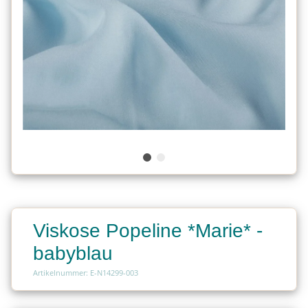
Viskose Popeline *Marie* -
babyblau
Artikelnummer: E-N14299-003