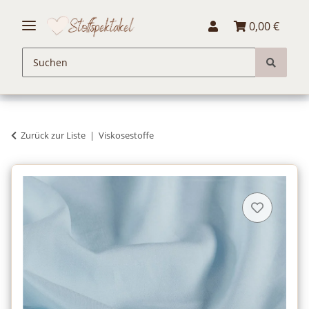
0,00 €
Zurück zur Liste
Viskosestoffe