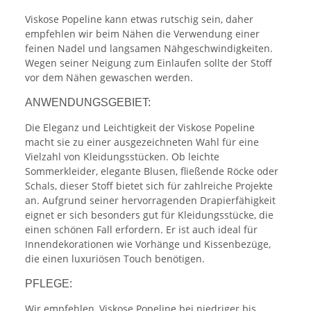
Viskose Popeline kann etwas rutschig sein, daher
empfehlen wir beim Nähen die Verwendung einer
feinen Nadel und langsamen Nähgeschwindigkeiten.
Wegen seiner Neigung zum Einlaufen sollte der Stoff
vor dem Nähen gewaschen werden.
ANWENDUNGSGEBIET:
Die Eleganz und Leichtigkeit der Viskose Popeline
macht sie zu einer ausgezeichneten Wahl für eine
Vielzahl von Kleidungsstücken. Ob leichte
Sommerkleider, elegante Blusen, fließende Röcke oder
Schals, dieser Stoff bietet sich für zahlreiche Projekte
an. Aufgrund seiner hervorragenden Drapierfähigkeit
eignet er sich besonders gut für Kleidungsstücke, die
einen schönen Fall erfordern. Er ist auch ideal für
Innendekorationen wie Vorhänge und Kissenbezüge,
die einen luxuriösen Touch benötigen.
PFLEGE:
Wir empfehlen, Viskose Popeline bei niedriger bis