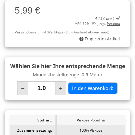
Charge
5,99 €
Charge
2
4,13 € pro 1 m
inkl. 19% USt. , zzgl.
Versand
Versandbereit in:
4 Werktage
(DE - Ausland abweichend)
Frage zum Artikel
Wählen Sie hier Ihre entsprechende Menge
Mindestbestellmenge: 0.5 Meter
−
+
In den Warenkorb
Stoffart:
Viskose Popeline
Zusammensetzung:
100% Viskose