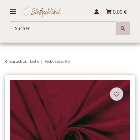
0,00 €
Zurück zur Liste
Viskosestoffe