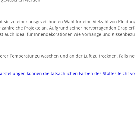
ht sie zu einer ausgezeichneten Wahl für eine Vielzahl von Kleidu
für zahlreiche Projekte an. Aufgrund seiner hervorragenden Drapierf
 ist auch ideal für Innendekorationen wie Vorhänge und Kissenbezü
tlerer Temperatur zu waschen und an der Luft zu trocknen. Falls no
darstellungen können die tatsächlichen Farben des Stoffes leicht 