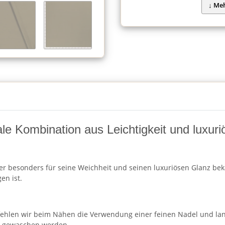
ale Kombination aus Leichtigkeit und luxur
 der besonders für seine Weichheit und seinen luxuriösen Glanz beka
en ist.
mpfehlen wir beim Nähen die Verwendung einer feinen Nadel und 
en gewaschen werden.