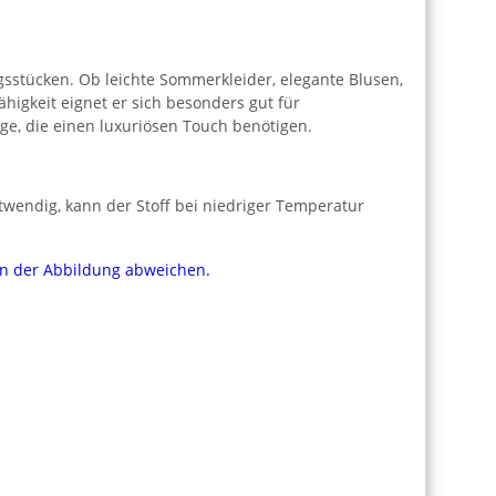
ngsstücken. Ob leichte Sommerkleider, elegante Blusen,
ähigkeit eignet er sich besonders gut für
ge, die einen luxuriösen Touch benötigen.
twendig, kann der Stoff bei niedriger Temperatur
von der Abbildung abweichen.