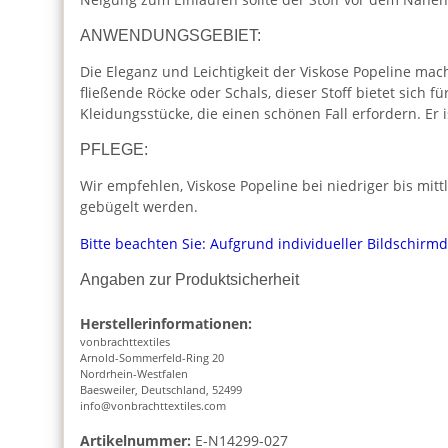
ANWENDUNGSGEBIET:
Die Eleganz und Leichtigkeit der Viskose Popeline mac
fließende Röcke oder Schals, dieser Stoff bietet sich 
Kleidungsstücke, die einen schönen Fall erfordern. Er
PFLEGE:
Wir empfehlen, Viskose Popeline bei niedriger bis mit
gebügelt werden.
Bitte beachten Sie: Aufgrund individueller Bildschirm
Angaben zur Produktsicherheit
Herstellerinformationen:
vonbrachttextiles
Arnold-Sommerfeld-Ring 20
Nordrhein-Westfalen
Baesweiler, Deutschland, 52499
info@vonbrachttextiles.com
Artikelnummer:
E-N14299-027