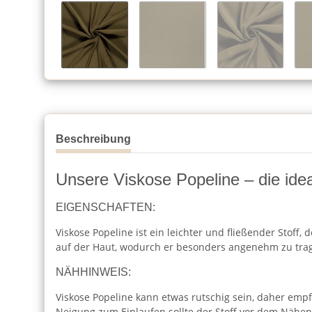
Beschreibung
Unsere Viskose Popeline – die ide
EIGENSCHAFTEN:
Viskose Popeline ist ein leichter und fließender Stoff,
auf der Haut, wodurch er besonders angenehm zu trag
NÄHHINWEIS:
Viskose Popeline kann etwas rutschig sein, daher e
Neigung zum Einlaufen sollte der Stoff vor dem Näh