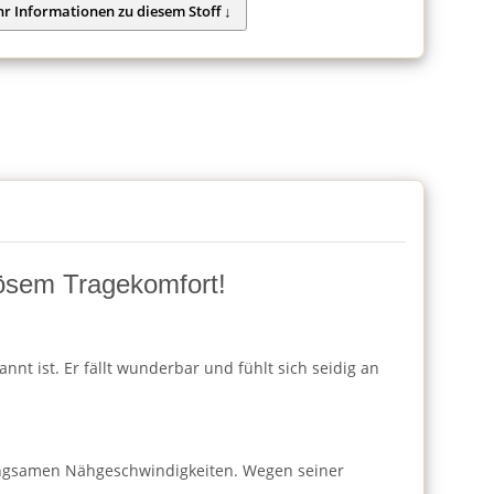
iösem Tragekomfort!
nnt ist. Er fällt wunderbar und fühlt sich seidig an
langsamen Nähgeschwindigkeiten. Wegen seiner