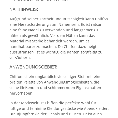
NÄHHINWEIS:
Aufgrund seiner Zartheit und Rutschigkeit kann Chiffon
eine Herausforderung zum Nähen sein. Es ist ratsam,
eine feine Nadel zu verwenden und langsamer zu
nähen als gewöhnlich. Vor dem Nähen kann das
Material mit Stärke behandelt werden, um es
handhabbarer zu machen. Da Chiffon dazu neigt,
auszufransen, ist es wichtig, die Kanten sorgfältig zu
versäubern.
ANWENDUNGSGEBIET:
Chiffon ist ein unglaublich vielseitiger Stoff mit einer
breiten Palette von Anwendungsmöglichkeiten, die
seine fließenden und schimmernden Eigenschaften
hervorheben.
In der Modewelt ist Chiffon die perfekte Wahl für
luftige und feminine Kleidungsstücke wie Abendkleider,
Brautjungfernkleider, Schals und Blusen. Er ist auch