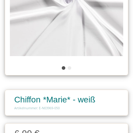
Chiffon *Marie* - weiß
Artikelnummer: E-N03969-050
Charge
Charge