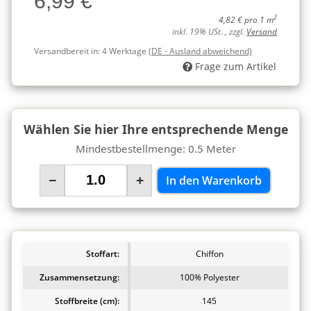
6,99 €
2
4,82 € pro 1 m
inkl. 19% USt. , zzgl.
Versand
Versandbereit in:
4 Werktage
(DE - Ausland abweichend)
Frage zum Artikel
Wählen Sie hier Ihre entsprechende Menge
Mindestbestellmenge: 0.5 Meter
−
+
In den Warenkorb
Stoffart:
Chiffon
Zusammensetzung:
100% Polyester
Stoffbreite (cm):
145