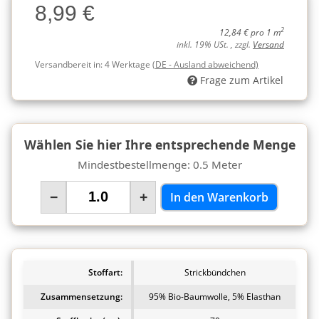
8,99 €
Charge
2
12,84 € pro 1 m
inkl. 19% USt. , zzgl.
Versand
Versandbereit in:
4 Werktage
(DE - Ausland abweichend)
Frage zum Artikel
Wählen Sie hier Ihre entsprechende Menge
Mindestbestellmenge: 0.5 Meter
−
+
In den Warenkorb
Stoffart:
Strickbündchen
Zusammensetzung:
95% Bio-Baumwolle, 5% Elasthan