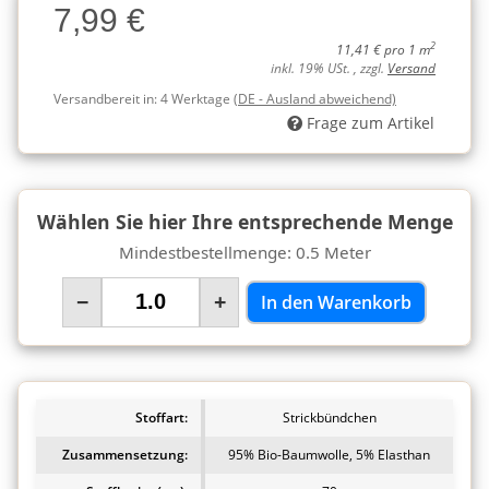
7,99 €
Charge
2
11,41 € pro 1 m
inkl. 19% USt. , zzgl.
Versand
Versandbereit in:
4 Werktage
(DE - Ausland abweichend)
Frage zum Artikel
Wählen Sie hier Ihre entsprechende Menge
Mindestbestellmenge: 0.5 Meter
−
+
In den Warenkorb
Stoffart:
Strickbündchen
Zusammensetzung:
95% Bio-Baumwolle, 5% Elasthan