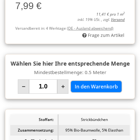
7,99 €
Charge
2
11,41 € pro 1 m
inkl. 19% USt. , zzgl.
Versand
Versandbereit in:
4 Werktage
(DE - Ausland abweichend)
Frage zum Artikel
Wählen Sie hier Ihre entsprechende Menge
Mindestbestellmenge: 0.5 Meter
−
+
In den Warenkorb
Stoffart:
Strickbündchen
Zusammensetzung:
95% Bio-Baumwolle, 5% Elasthan