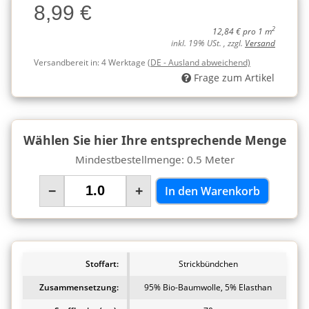
8,99 €
Charge
2
12,84 € pro 1 m
inkl. 19% USt. , zzgl.
Versand
Versandbereit in:
4 Werktage
(DE - Ausland abweichend)
Frage zum Artikel
Wählen Sie hier Ihre entsprechende Menge
Mindestbestellmenge: 0.5 Meter
−
+
In den Warenkorb
Stoffart:
Strickbündchen
Zusammensetzung:
95% Bio-Baumwolle, 5% Elasthan