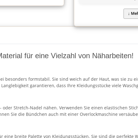
aterial für eine Vielzahl von Näharbeiten!
i besonders formstabil. Sie sind weich auf der Haut, was sie zu 
Langlebigkeit garantieren, dass Ihre Kleidungsstücke viele Waschgä
- oder Stretch-Nadel nähen. Verwenden Sie einen elastischen Stich
önnen Sie die Bündchen auch mit einer Overlockmaschine versäube
ür eine breite Palette von Kleidungsstücken. Sie sind die perfekte