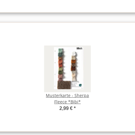
Musterkarte - Sherpa
Fleece *Bibi*
2,99 €
*