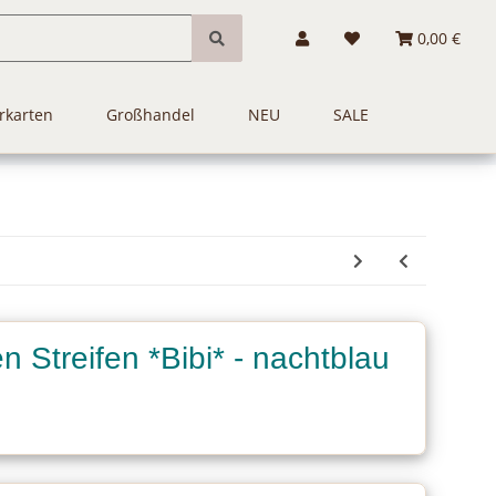
0,00 €
rkarten
Großhandel
NEU
SALE
 Streifen *Bibi* - nachtblau