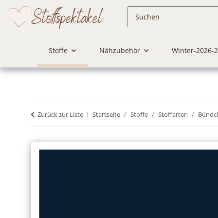
Stoffe
Nähzubehör
Winter-2026-
Zurück zur Liste
Startseite
Stoffe
Stoffarten
Bündc