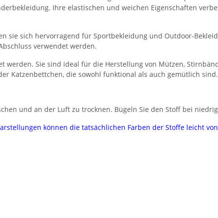
derbekleidung. Ihre elastischen und weichen Eigenschaften verbe
gnen sie sich hervorragend für Sportbekleidung und Outdoor-Beklei
 Abschluss verwendet werden.
t werden. Sie sind ideal für die Herstellung von Mützen, Stirn
er Katzenbettchen, die sowohl funktional als auch gemütlich sind.
hen und an der Luft zu trocknen. Bügeln Sie den Stoff bei niedrig
darstellungen können die tatsächlichen Farben der Stoffe leicht v