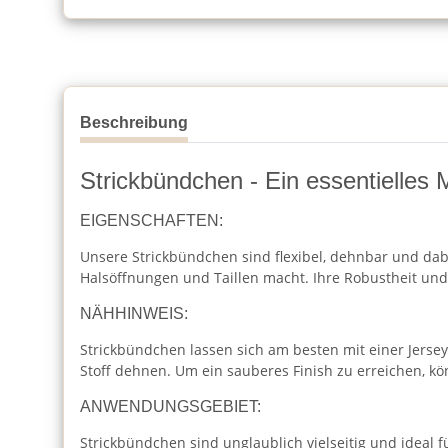
Beschreibung
Strickbündchen - Ein essentielles M
EIGENSCHAFTEN:
Unsere Strickbündchen sind flexibel, dehnbar und dabe
Halsöffnungen und Taillen macht. Ihre Robustheit und 
NÄHHINWEIS:
Strickbündchen lassen sich am besten mit einer Jersey
Stoff dehnen. Um ein sauberes Finish zu erreichen, k
ANWENDUNGSGEBIET:
Strickbündchen sind unglaublich vielseitig und ideal f