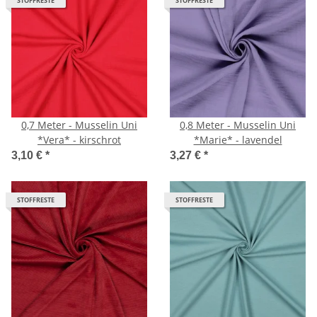
STOFFRESTE
STOFFRESTE
0,7 Meter - Musselin Uni
0,8 Meter - Musselin Uni
*Vera* - kirschrot
*Marie* - lavendel
3,10 €
*
3,27 €
*
STOFFRESTE
STOFFRESTE