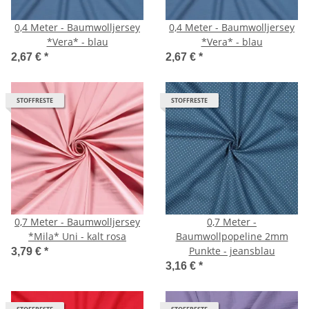
0,4 Meter - Baumwolljersey
0,4 Meter - Baumwolljersey
*Vera* - blau
*Vera* - blau
2,67 €
*
2,67 €
*
STOFFRESTE
STOFFRESTE
0,7 Meter - Baumwolljersey
0,7 Meter -
*Mila* Uni - kalt rosa
Baumwollpopeline 2mm
Punkte - jeansblau
3,79 €
*
3,16 €
*