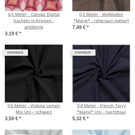
0,5 Meter - Canvas Digital
0,5 Meter - Walkloden
Kacheln in Kreisen -
*Marie* - rehbraun meliert
antikpink
7,49 €
*
3,19 €
*
STOFFRESTE
STOFFRESTE
0,6 Meter - Viskose Leinen
0,8 Meter - French Terry
Mix Uni – schwarz
*Marie* Uni - nachtblau
3,50 €
*
5,32 €
*