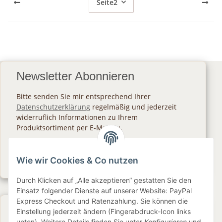
Seite
2
Newsletter Abonnieren
Bitte senden Sie mir entsprechend Ihrer
Datenschutzerklärung
regelmäßig und jederzeit
widerruflich Informationen zu Ihrem
Produktsortiment per E-Mail zu.
Abonnieren
Wie wir Cookies & Co nutzen
Newsletter Abonnieren
Durch Klicken auf „Alle akzeptieren“ gestatten Sie den
Einsatz folgender Dienste auf unserer Website: PayPal
Express Checkout und Ratenzahlung. Sie können die
Gesetzliche Informationen
Einstellung jederzeit ändern (Fingerabdruck-Icon links
unten). Weitere Details finden Sie unter
Konfigurieren
und