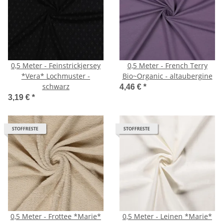
0,5 Meter - Feinstrickjersey
0,5 Meter - French Terry
*Vera* Lochmuster -
Bio~Organic - altaubergine
schwarz
4,46 €
*
3,19 €
*
STOFFRESTE
STOFFRESTE
0,5 Meter - Frottee *Marie*
0,5 Meter - Leinen *Marie*