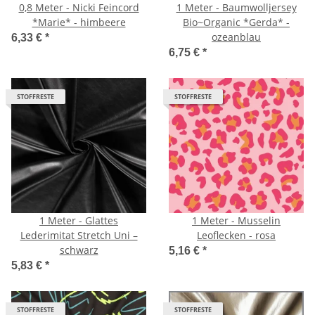
0,8 Meter - Nicki Feincord
1 Meter - Baumwolljersey
*Marie* - himbeere
Bio~Organic *Gerda* -
ozeanblau
6,33 €
*
6,75 €
*
STOFFRESTE
STOFFRESTE
1 Meter - Glattes
1 Meter - Musselin
Lederimitat Stretch Uni –
Leoflecken - rosa
schwarz
5,16 €
*
5,83 €
*
STOFFRESTE
STOFFRESTE