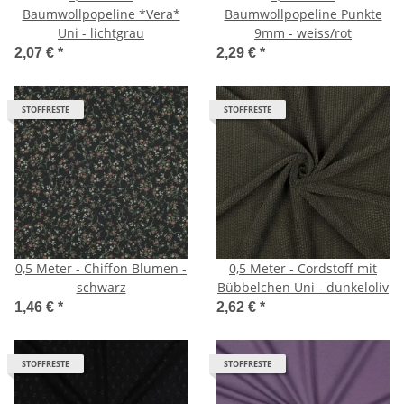
Baumwollpopeline *Vera*
Baumwollpopeline Punkte
Uni - lichtgrau
9mm - weiss/rot
2,07 €
*
2,29 €
*
STOFFRESTE
STOFFRESTE
0,5 Meter - Chiffon Blumen -
0,5 Meter - Cordstoff mit
schwarz
Bübbelchen Uni - dunkeloliv
1,46 €
*
2,62 €
*
STOFFRESTE
STOFFRESTE