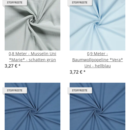
STOFFRESTE
STOFFRESTE
0,8 Meter - Musselin Uni
0,9 Meter -
*Marie* - schatten grün
Baumwollpopeline *Vera*
Uni - hellblau
3,27 €
*
3,72 €
*
STOFFRESTE
STOFFRESTE