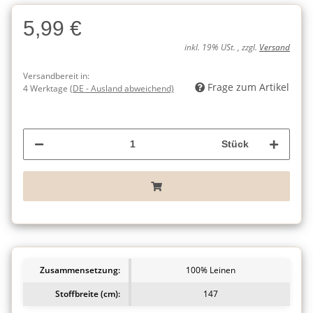
5,99 €
inkl. 19% USt. , zzgl.
Versand
Versandbereit in:
Frage zum Artikel
4 Werktage
(DE - Ausland abweichend)
Stück
Zusammensetzung:
100% Leinen
Stoffbreite (cm):
147