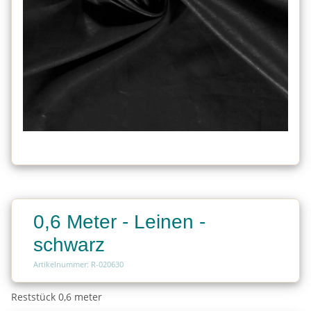
0,6 Meter - Leinen -
schwarz
Artikelnummer: R-020630
Reststück 0,6 meter