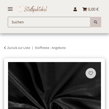
0,00 €
Zurück zur Liste
Stoffreste - Angebote