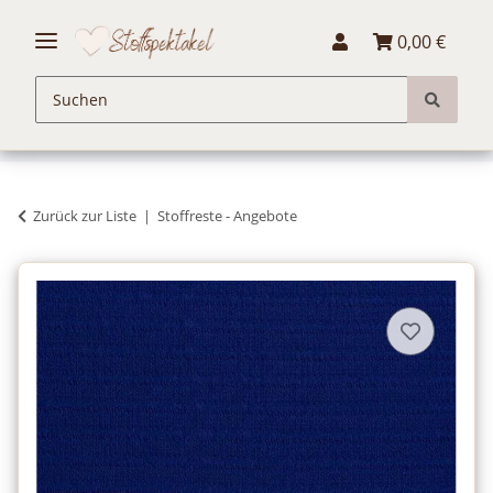
0,00 €
Zurück zur Liste
Stoffreste - Angebote