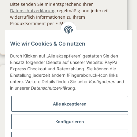
Bitte senden Sie mir entsprechend Ihrer
Datenschutzerklärung
regelmäßig und jederzeit
widerruflich Informationen zu Ihrem
Produktsortiment per E-Mail zu.
Abonnieren
Wie wir Cookies & Co nutzen
Newsletter Abonnieren
Durch Klicken auf „Alle akzeptieren“ gestatten Sie den
Einsatz folgender Dienste auf unserer Website: PayPal
Express Checkout und Ratenzahlung. Sie können die
Gesetzliche Informationen
Einstellung jederzeit ändern (Fingerabdruck-Icon links
unten). Weitere Details finden Sie unter
Konfigurieren
und
in unserer
Datenschutzerklärung
.
Informationen
Alle akzeptieren
Service
Konfigurieren
Folge uns