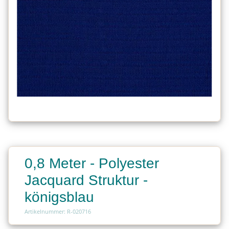
0,8 Meter - Polyester
Jacquard Struktur -
königsblau
Artikelnummer: R-020716