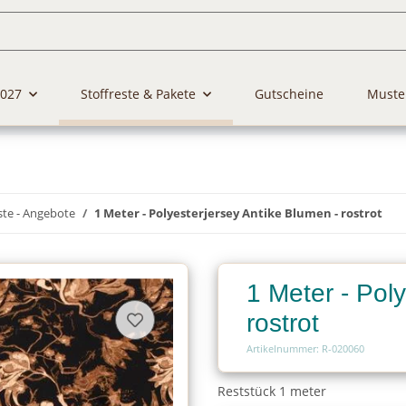
2027
Stoffreste & Pakete
Gutscheine
Muste
ste - Angebote
1 Meter - Polyesterjersey Antike Blumen - rostrot
1 Meter - Pol
rostrot
Artikelnummer: R-020060
Reststück 1 meter