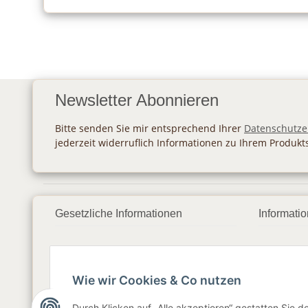
Newsletter Abonnieren
Bitte senden Sie mir entsprechend Ihrer
Datenschutze
jederzeit widerruflich Informationen zu Ihrem Produkt
Gesetzliche Informationen
Informati
Datenschutz
Zahlung
AGB
Versan
Wie wir Cookies & Co nutzen
Sitemap
Newslet
Durch Klicken auf „Alle akzeptieren“ gestatten Sie 