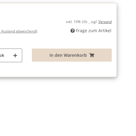
inkl. 19% USt. , zzgl.
Versand
Frage zum Artikel
- Ausland abweichend)
In den Warenkorb
ck