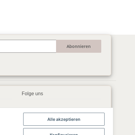
Abonnieren
Folge uns
▶️ YouTube
Alle akzeptieren
📘 Facebook
📸 Instagram
Konfigurieren