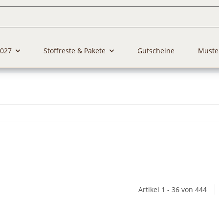
2027
Stoffreste & Pakete
Gutscheine
Muste
Artikel 1 - 36 von 444