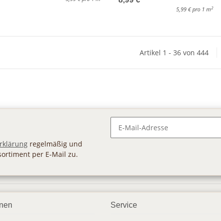
2
5,99 € pro 1 m
Artikel 1 - 36 von 444
Newsletter Abonnieren
rklärung
regelmäßig und
sortiment per E-Mail zu.
onen
Service