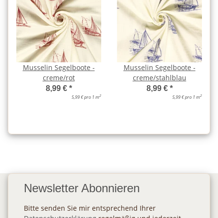
Musselin Segelboote -
Musselin Segelboote -
creme/rot
creme/stahlblau
8,99 €
*
8,99 €
*
2
2
5,99 € pro 1 m
5,99 € pro 1 m
Newsletter Abonnieren
Bitte senden Sie mir entsprechend Ihrer