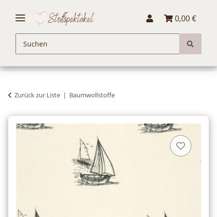
0,00 €
Zurück zur Liste
Baumwollstoffe