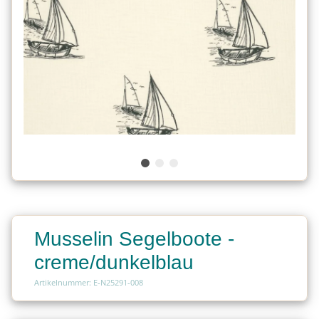
Musselin Segelboote -
creme/dunkelblau
Artikelnummer: E-N25291-008