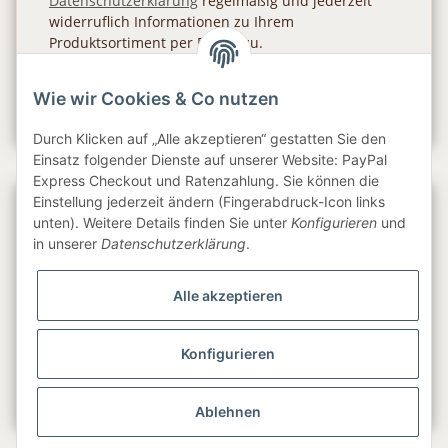
Datenschutzerklärung
regelmäßig und jederzeit
widerruflich Informationen zu Ihrem
Produktsortiment per E-Mail zu.
Abonnieren
Wie wir Cookies & Co nutzen
Newsletter Abonnieren
Durch Klicken auf „Alle akzeptieren“ gestatten Sie den
Einsatz folgender Dienste auf unserer Website: PayPal
Express Checkout und Ratenzahlung. Sie können die
Einstellung jederzeit ändern (Fingerabdruck-Icon links
Gesetzliche Informationen
unten). Weitere Details finden Sie unter
Konfigurieren
und
in unserer
Datenschutzerklärung
.
Informationen
Alle akzeptieren
Service
Konfigurieren
Folge uns
Ablehnen