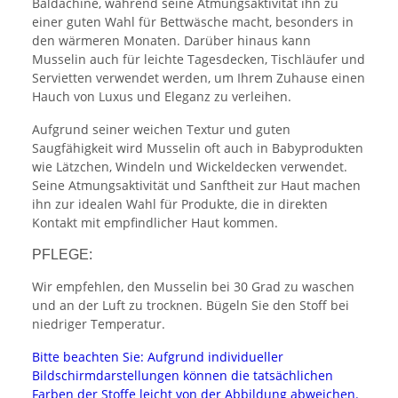
Baldachine, während seine Atmungsaktivität ihn zu
einer guten Wahl für Bettwäsche macht, besonders in
den wärmeren Monaten. Darüber hinaus kann
Musselin auch für leichte Tagesdecken, Tischläufer und
Servietten verwendet werden, um Ihrem Zuhause einen
Hauch von Luxus und Eleganz zu verleihen.
Aufgrund seiner weichen Textur und guten
Saugfähigkeit wird Musselin oft auch in Babyprodukten
wie Lätzchen, Windeln und Wickeldecken verwendet.
Seine Atmungsaktivität und Sanftheit zur Haut machen
ihn zur idealen Wahl für Produkte, die in direkten
Kontakt mit empfindlicher Haut kommen.
PFLEGE:
Wir empfehlen, den Musselin bei 30 Grad zu waschen
und an der Luft zu trocknen. Bügeln Sie den Stoff bei
niedriger Temperatur.
Bitte beachten Sie: Aufgrund individueller
Bildschirmdarstellungen können die tatsächlichen
Farben der Stoffe leicht von der Abbildung abweichen.