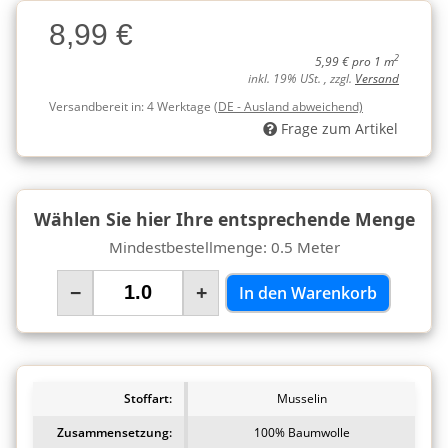
Charge
8,99 €
Charge
2
5,99 € pro 1 m
inkl. 19% USt. , zzgl.
Versand
Versandbereit in:
4 Werktage
(DE - Ausland abweichend)
Frage zum Artikel
Wählen Sie hier Ihre entsprechende Menge
Mindestbestellmenge: 0.5 Meter
−
+
In den Warenkorb
Stoffart:
Musselin
Zusammensetzung:
100% Baumwolle