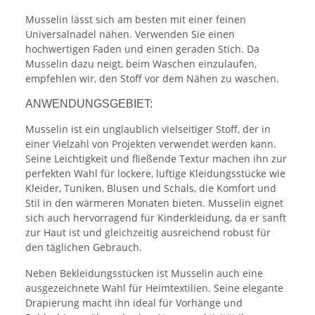
Musselin lässt sich am besten mit einer feinen
Universalnadel nähen. Verwenden Sie einen
hochwertigen Faden und einen geraden Stich. Da
Musselin dazu neigt, beim Waschen einzulaufen,
empfehlen wir, den Stoff vor dem Nähen zu waschen.
ANWENDUNGSGEBIET:
Musselin ist ein unglaublich vielseitiger Stoff, der in
einer Vielzahl von Projekten verwendet werden kann.
Seine Leichtigkeit und fließende Textur machen ihn zur
perfekten Wahl für lockere, luftige Kleidungsstücke wie
Kleider, Tuniken, Blusen und Schals, die Komfort und
Stil in den wärmeren Monaten bieten. Musselin eignet
sich auch hervorragend für Kinderkleidung, da er sanft
zur Haut ist und gleichzeitig ausreichend robust für
den täglichen Gebrauch.
Neben Bekleidungsstücken ist Musselin auch eine
ausgezeichnete Wahl für Heimtextilien. Seine elegante
Drapierung macht ihn ideal für Vorhänge und