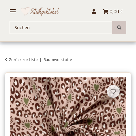
0,00 €
Zurück zur Liste
Baumwollstoffe