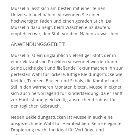
Musselin lässt sich am besten mit einer feinen
Universalnadel nähen. Verwenden Sie einen
hochwertigen Faden und einen geraden Stich. Da
Musselin dazu neigt, beim Waschen einzulaufen,
empfehlen wir, den Stoff vor dem Nähen zu waschen.
ANWENDUNGSGEBIET:
Musselin ist ein unglaublich vielseitiger Stoff, der in
einer Vielzahl von Projekten verwendet werden kann.
Seine Leichtigkeit und fließende Textur machen ihn zur
perfekten Wahl für lockere, luftige Kleidungsstücke wie
Kleider, Tuniken, Blusen und Schals, die Komfort und
Stil in den wärmeren Monaten bieten. Musselin eignet
sich auch hervorragend für Kinderkleidung, da er sanft
zur Haut ist und gleichzeitig ausreichend robust für
den täglichen Gebrauch.
Neben Bekleidungsstücken ist Musselin auch eine
ausgezeichnete Wahl für Heimtextilien. Seine elegante
Drapierung macht ihn ideal für Vorhänge und