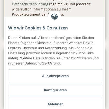
Datenschutzerklärung
regelmäßig und jederzeit
widerruflich Informationen zu Ihrem
Produktsortiment per E-Mail zu.
Abonnieren
Wie wir Cookies & Co nutzen
Newsletter Abonnieren
Durch Klicken auf „Alle akzeptieren“ gestatten Sie den
Einsatz folgender Dienste auf unserer Website: PayPal
Express Checkout und Ratenzahlung. Sie können die
Einstellung jederzeit ändern (Fingerabdruck-Icon links
Gesetzliche Informationen
unten). Weitere Details finden Sie unter
Konfigurieren
und
in unserer
Datenschutzerklärung
.
Informationen
Alle akzeptieren
Service
Konfigurieren
Folge uns
Ablehnen