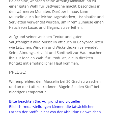
Baldachine, während seine Atmungsaktivität ihn zu
einer guten Wahl für Bettwäsche macht, besonders in
den wärmeren Monaten. Darüber hinaus kann
Musselin auch für leichte Tagesdecken, Tischläufer und
Servietten verwendet werden, um Ihrem Zuhause einen
Hauch von Luxus und Eleganz zu verleihen.
Aufgrund seiner weichen Textur und guten
Saugfähigkeit wird Musselin oft auch in Babyprodukten
wie Lätzchen, Windeln und Wickeldecken verwendet.
Seine Atmungsaktivität und Sanftheit zur Haut machen
ihn zur idealen Wahl für Produkte, die in direkten
Kontakt mit empfindlicher Haut kommen.
PFLEGE:
Wir empfehlen, den Musselin bei 30 Grad zu waschen
und an der Luft zu trocknen. Bügeln Sie den Stoff bei
niedriger Temperatur.
Bitte beachten Sie: Aufgrund individueller
Bildschirmdarstellungen können die tatsächlichen
Farben der Stoffe leicht von der Abbildung abweichen.