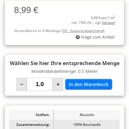
Charge
8,99 €
Charge
2
5,99 € pro 1 m
inkl. 19% USt. , zzgl.
Versand
Versandbereit in:
4 Werktage
(DE - Ausland abweichend)
Frage zum Artikel
Wählen Sie hier Ihre entsprechende Menge
Mindestbestellmenge: 0.5 Meter
−
+
In den Warenkorb
Stoffart:
Musselin
Zusammensetzung:
100% Baumwolle