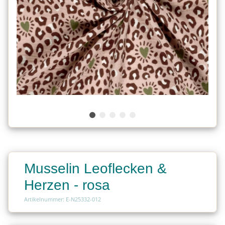
Musselin Leoflecken &
Herzen - rosa
Artikelnummer: E-N25332-012