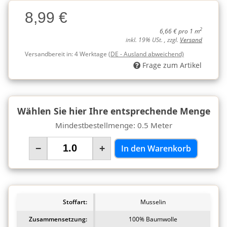
Charge
8,99 €
Charge
2
6,66 € pro 1 m
inkl. 19% USt. , zzgl.
Versand
Versandbereit in:
4 Werktage
(DE - Ausland abweichend)
Frage zum Artikel
Wählen Sie hier Ihre entsprechende Menge
Mindestbestellmenge: 0.5 Meter
−
+
In den Warenkorb
Stoffart:
Musselin
Zusammensetzung:
100% Baumwolle