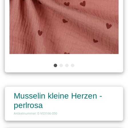
Musselin kleine Herzen -
perlrosa
Artikelnummer: E-V03166-050