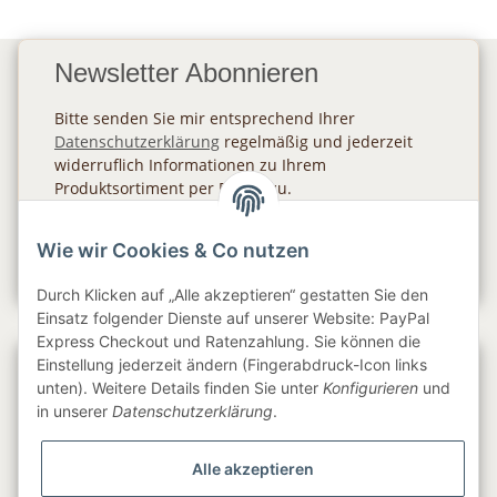
Newsletter Abonnieren
Bitte senden Sie mir entsprechend Ihrer
Datenschutzerklärung
regelmäßig und jederzeit
widerruflich Informationen zu Ihrem
Produktsortiment per E-Mail zu.
Abonnieren
Wie wir Cookies & Co nutzen
Newsletter Abonnieren
Durch Klicken auf „Alle akzeptieren“ gestatten Sie den
Einsatz folgender Dienste auf unserer Website: PayPal
Express Checkout und Ratenzahlung. Sie können die
Einstellung jederzeit ändern (Fingerabdruck-Icon links
Gesetzliche Informationen
unten). Weitere Details finden Sie unter
Konfigurieren
und
in unserer
Datenschutzerklärung
.
Informationen
Alle akzeptieren
Service