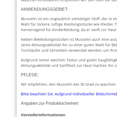
ANWENDUNGSGEBIET:
Musselin ist ein unglaublich vielseitiger Stoff, der i
Wahl für lockere, luftige Kleidungsstücke wie Kleider
hervorragend für Kinderkleidung, da er sanft zur Haut
Neben Bekleidungsstücken ist Musselin auch eine aus
seine Atmungsaktivität ihn zu einer guten Wahl für 
Tischläufer und Servietten verwendet werden, um Ihr
Aufgrund seiner weichen Textur und guten Saugfähigk
Atmungsaktivität und Sanftheit zur Haut machen ihn z
PFLEGE:
Wir empfehlen, den Musselin bei 30 Grad zu waschen u
Bitte beachten Sie: Aufgrund individueller Bildschirm
Angaben zur Produktsicherheit
Herstellerinformationen: