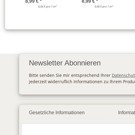
8,99 €
*
8,99 €
*
2
2
6,66 € pro 1 m
6,66 € pro 1 m
Newsletter Abonnieren
Bitte senden Sie mir entsprechend Ihrer
Datenschut
jederzeit widerruflich Informationen zu Ihrem Produ
Gesetzliche Informationen
Informa
Datenschutz
Zahlu