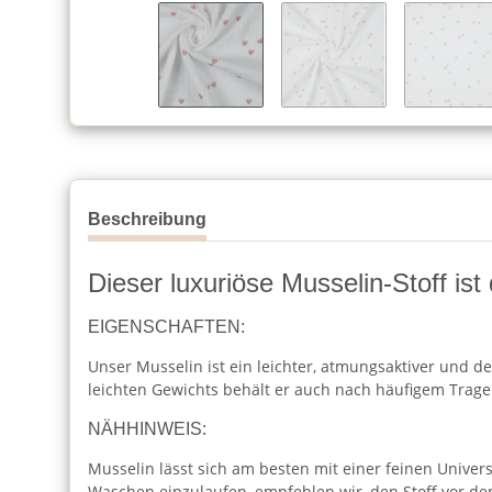
Beschreibung
Dieser luxuriöse Musselin-Stoff ist
EIGENSCHAFTEN:
Unser Musselin ist ein leichter, atmungsaktiver und de
leichten Gewichts behält er auch nach häufigem Trag
NÄHHINWEIS:
Musselin lässt sich am besten mit einer feinen Unive
Waschen einzulaufen, empfehlen wir, den Stoff vor 