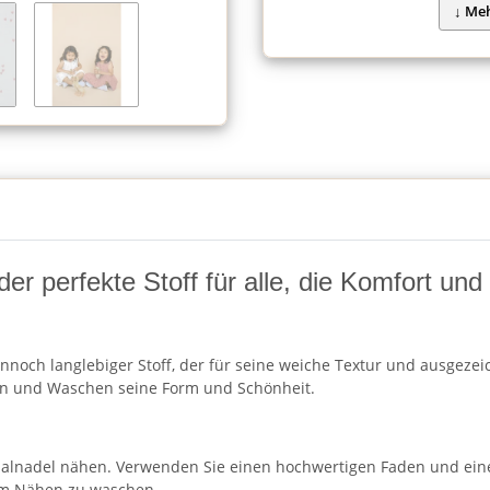
 der perfekte Stoff für alle, die Komfort un
nnoch langlebiger Stoff, der für seine weiche Textur und ausgezeic
en und Waschen seine Form und Schönheit.
rsalnadel nähen. Verwenden Sie einen hochwertigen Faden und ein
dem Nähen zu waschen.