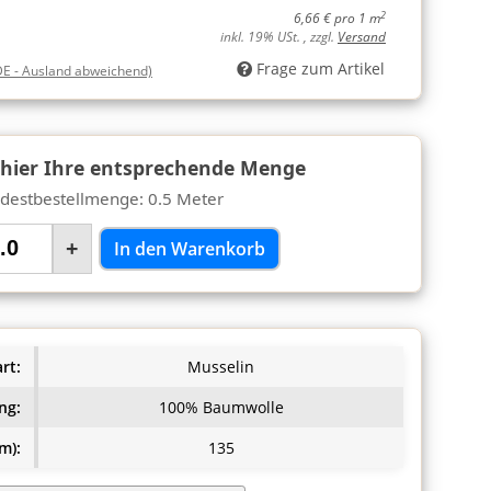
2
6,66 € pro 1 m
inkl. 19% USt. , zzgl.
Versand
Frage zum Artikel
DE - Ausland abweichend)
 hier Ihre entsprechende Menge
destbestellmenge: 0.5 Meter
+
In den Warenkorb
rt:
Musselin
ng:
100% Baumwolle
m):
135