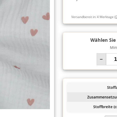
Versandbereit in:
4 Werktage
(
Wählen Sie
Min
−
Stoffa
Zusammensetzu
Stoffbreite (c