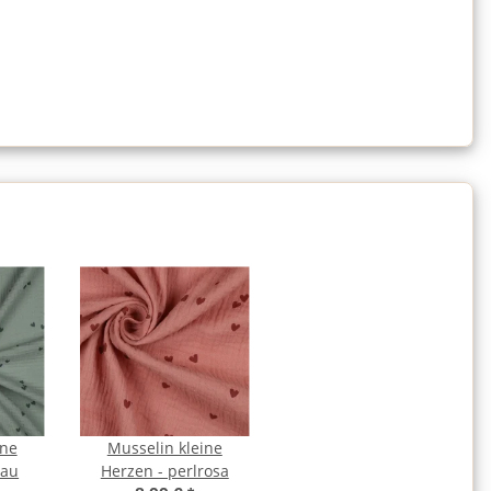
ine
Musselin kleine
lau
Herzen - perlrosa