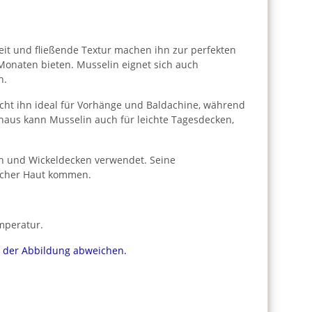
gkeit und fließende Textur machen ihn zur perfekten
 Monaten bieten. Musselin eignet sich auch
h.
cht ihn ideal für Vorhänge und Baldachine, während
naus kann Musselin auch für leichte Tagesdecken,
ln und Wickeldecken verwendet. Seine
licher Haut kommen.
mperatur.
on der Abbildung abweichen.