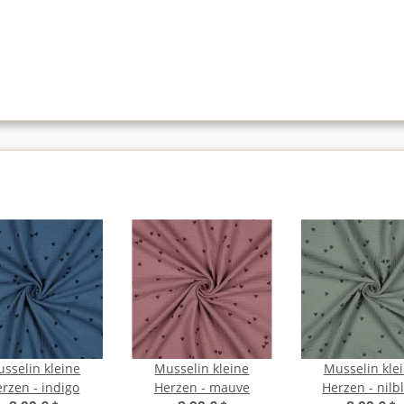
sselin kleine
Musselin kleine
Musselin kle
rzen - indigo
Herzen - mauve
Herzen - nilb