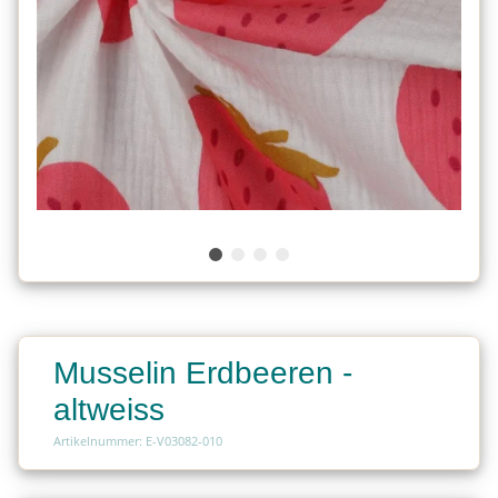
Musselin Erdbeeren -
altweiss
Artikelnummer: E-V03082-010