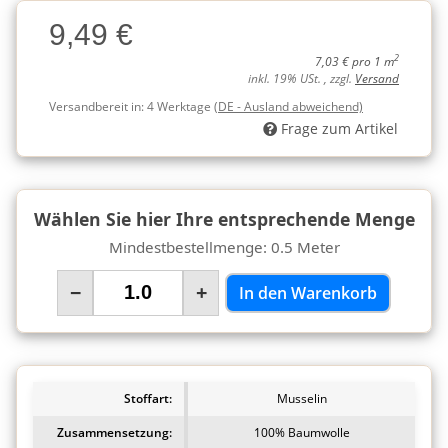
Charge
9,49 €
Charge
2
7,03 € pro 1 m
inkl. 19% USt. , zzgl.
Versand
Versandbereit in:
4 Werktage
(DE - Ausland abweichend)
Frage zum Artikel
Wählen Sie hier Ihre entsprechende Menge
Mindestbestellmenge: 0.5 Meter
−
+
In den Warenkorb
Stoffart:
Musselin
Zusammensetzung:
100% Baumwolle