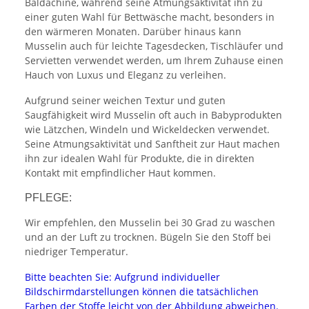
Baldachine, während seine Atmungsaktivität ihn zu
einer guten Wahl für Bettwäsche macht, besonders in
den wärmeren Monaten. Darüber hinaus kann
Musselin auch für leichte Tagesdecken, Tischläufer und
Servietten verwendet werden, um Ihrem Zuhause einen
Hauch von Luxus und Eleganz zu verleihen.
Aufgrund seiner weichen Textur und guten
Saugfähigkeit wird Musselin oft auch in Babyprodukten
wie Lätzchen, Windeln und Wickeldecken verwendet.
Seine Atmungsaktivität und Sanftheit zur Haut machen
ihn zur idealen Wahl für Produkte, die in direkten
Kontakt mit empfindlicher Haut kommen.
PFLEGE:
Wir empfehlen, den Musselin bei 30 Grad zu waschen
und an der Luft zu trocknen. Bügeln Sie den Stoff bei
niedriger Temperatur.
Bitte beachten Sie: Aufgrund individueller
Bildschirmdarstellungen können die tatsächlichen
Farben der Stoffe leicht von der Abbildung abweichen.