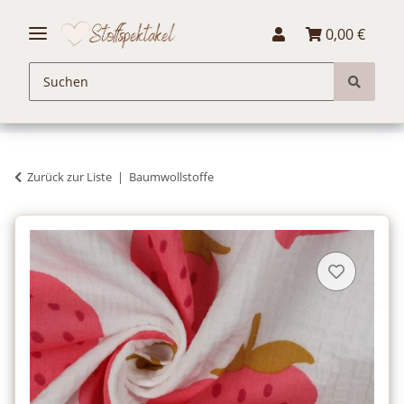
0,00 €
Zurück zur Liste
Baumwollstoffe