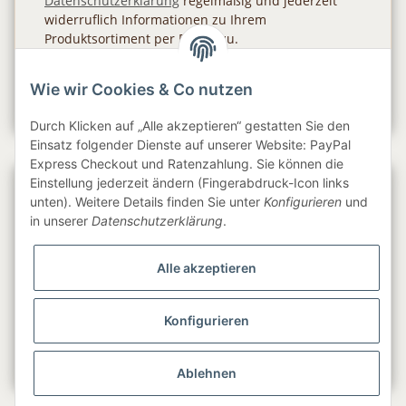
Datenschutzerklärung
regelmäßig und jederzeit
widerruflich Informationen zu Ihrem
Produktsortiment per E-Mail zu.
Abonnieren
Wie wir Cookies & Co nutzen
Newsletter Abonnieren
Durch Klicken auf „Alle akzeptieren“ gestatten Sie den
Einsatz folgender Dienste auf unserer Website: PayPal
Express Checkout und Ratenzahlung. Sie können die
Einstellung jederzeit ändern (Fingerabdruck-Icon links
Gesetzliche Informationen
unten). Weitere Details finden Sie unter
Konfigurieren
und
in unserer
Datenschutzerklärung
.
Informationen
Alle akzeptieren
Service
Konfigurieren
Folge uns
Ablehnen