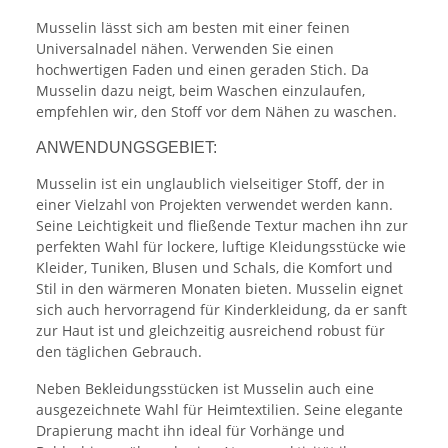
Musselin lässt sich am besten mit einer feinen
Universalnadel nähen. Verwenden Sie einen
hochwertigen Faden und einen geraden Stich. Da
Musselin dazu neigt, beim Waschen einzulaufen,
empfehlen wir, den Stoff vor dem Nähen zu waschen.
ANWENDUNGSGEBIET:
Musselin ist ein unglaublich vielseitiger Stoff, der in
einer Vielzahl von Projekten verwendet werden kann.
Seine Leichtigkeit und fließende Textur machen ihn zur
perfekten Wahl für lockere, luftige Kleidungsstücke wie
Kleider, Tuniken, Blusen und Schals, die Komfort und
Stil in den wärmeren Monaten bieten. Musselin eignet
sich auch hervorragend für Kinderkleidung, da er sanft
zur Haut ist und gleichzeitig ausreichend robust für
den täglichen Gebrauch.
Neben Bekleidungsstücken ist Musselin auch eine
ausgezeichnete Wahl für Heimtextilien. Seine elegante
Drapierung macht ihn ideal für Vorhänge und