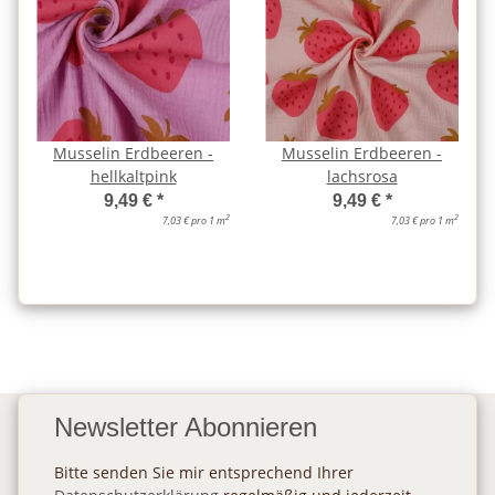
Musselin Erdbeeren -
Musselin Erdbeeren -
hellkaltpink
lachsrosa
9,49 €
*
9,49 €
*
2
2
7,03 € pro 1 m
7,03 € pro 1 m
Newsletter Abonnieren
Bitte senden Sie mir entsprechend Ihrer