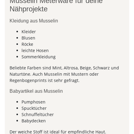
Musselin Meterware für deine
Nähprojekte
Kleidung aus Musselin
Kleider
Blusen
Röcke
leichte Hosen
Sommerkleidung
Beliebte Farben sind Mint, Altrosa, Beige, Schwarz und
Naturtöne. Auch Musselin mit Mustern oder
Regenbogenprints ist sehr gefragt.
Babyartikel aus Musselin
Pumphosen
Spucktücher
Schnuffeltücher
Babydecken
Der weiche Stoff ist ideal für empfindliche Haut.