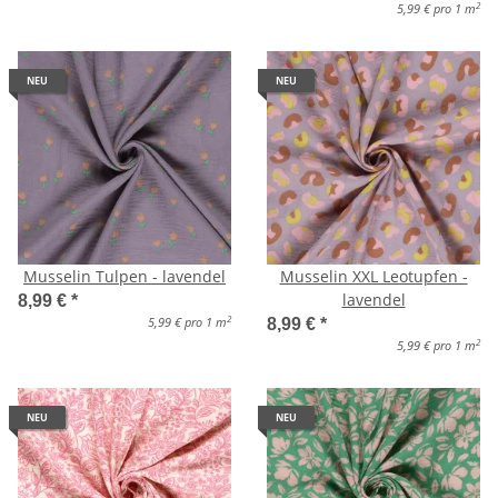
2
5,99 € pro 1 m
NEU
NEU
Musselin Tulpen - lavendel
Musselin XXL Leotupfen -
lavendel
8,99 €
*
2
5,99 € pro 1 m
8,99 €
*
2
5,99 € pro 1 m
NEU
NEU