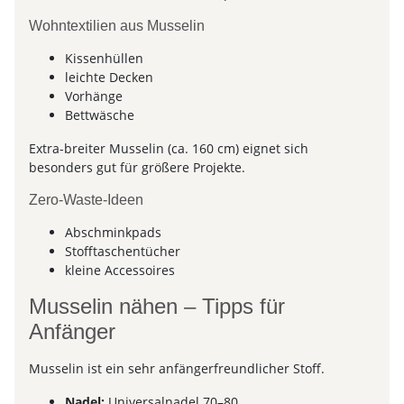
Wohntextilien aus Musselin
Kissenhüllen
leichte Decken
Vorhänge
Bettwäsche
Extra-breiter Musselin (ca. 160 cm) eignet sich
besonders gut für größere Projekte.
Zero-Waste-Ideen
Abschminkpads
Stofftaschentücher
kleine Accessoires
Musselin nähen – Tipps für
Anfänger
Musselin ist ein sehr anfängerfreundlicher Stoff.
Nadel:
Universalnadel 70–80