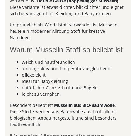
verbreitet ist
Double Gauze (doppellagiger Musselin)
.
Diese Variante ist etwas dichter, blickdichter und eignet
sich hervorragend für Kleidung und Babytextilien.
Ursprünglich als Windelstoff verwendet, ist Musselin
heute ein moderner Allround-Stoff für kreative
Nähideen.
Warum Musselin Stoff so beliebt ist
weich und hautfreundlich
atmungsaktiv und temperaturausgleichend
pflegeleicht
ideal für Babykleidung
natürlicher Crinkle-Look ohne Bügeln
leicht zu vernähen
Besonders beliebt ist
Musselin aus BIO-Baumwolle
.
Diese Stoffe werden aus Baumwolle aus kontrolliert
biologischem Anbau hergestellt und sind besonders
hautfreundlich.