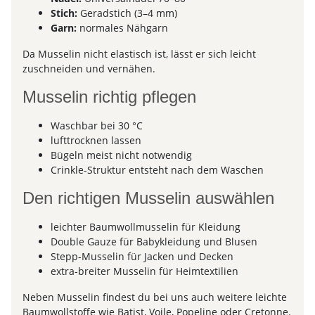
Stich:
Geradstich (3–4 mm)
Garn:
normales Nähgarn
Da Musselin nicht elastisch ist, lässt er sich leicht
zuschneiden und vernähen.
Musselin richtig pflegen
Waschbar bei 30 °C
lufttrocknen lassen
Bügeln meist nicht notwendig
Crinkle-Struktur entsteht nach dem Waschen
Den richtigen Musselin auswählen
leichter Baumwollmusselin für Kleidung
Double Gauze für Babykleidung und Blusen
Stepp-Musselin für Jacken und Decken
extra-breiter Musselin für Heimtextilien
Neben Musselin findest du bei uns auch weitere leichte
Baumwollstoffe wie Batist, Voile, Popeline oder Cretonne.