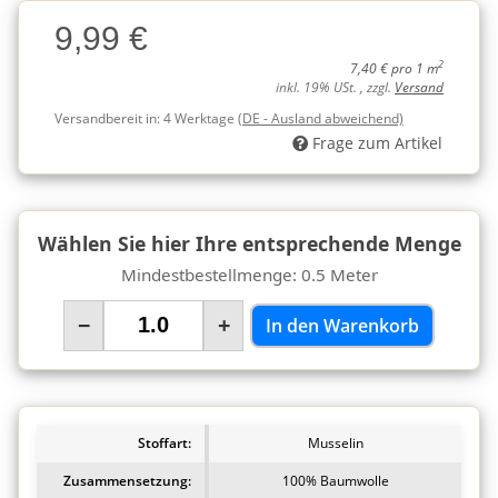
Charge
9,99 €
Charge
2
7,40 € pro 1 m
inkl. 19% USt. , zzgl.
Versand
Versandbereit in:
4 Werktage
(DE - Ausland abweichend)
Frage zum Artikel
Wählen Sie hier Ihre entsprechende Menge
Mindestbestellmenge: 0.5 Meter
−
+
In den Warenkorb
Stoffart:
Musselin
Zusammensetzung:
100% Baumwolle