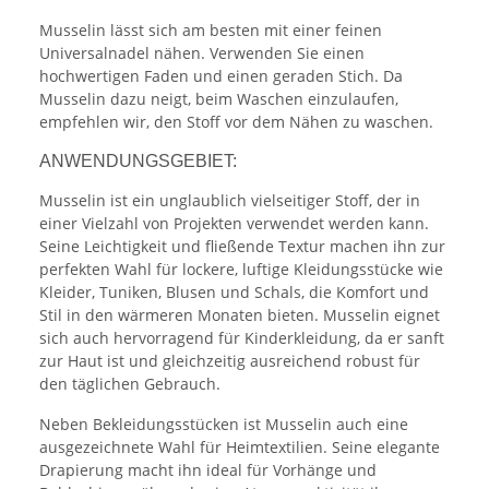
Musselin lässt sich am besten mit einer feinen
Universalnadel nähen. Verwenden Sie einen
hochwertigen Faden und einen geraden Stich. Da
Musselin dazu neigt, beim Waschen einzulaufen,
empfehlen wir, den Stoff vor dem Nähen zu waschen.
ANWENDUNGSGEBIET:
Musselin ist ein unglaublich vielseitiger Stoff, der in
einer Vielzahl von Projekten verwendet werden kann.
Seine Leichtigkeit und fließende Textur machen ihn zur
perfekten Wahl für lockere, luftige Kleidungsstücke wie
Kleider, Tuniken, Blusen und Schals, die Komfort und
Stil in den wärmeren Monaten bieten. Musselin eignet
sich auch hervorragend für Kinderkleidung, da er sanft
zur Haut ist und gleichzeitig ausreichend robust für
den täglichen Gebrauch.
Neben Bekleidungsstücken ist Musselin auch eine
ausgezeichnete Wahl für Heimtextilien. Seine elegante
Drapierung macht ihn ideal für Vorhänge und