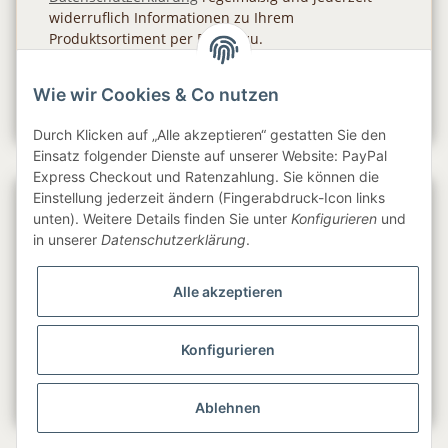
widerruflich Informationen zu Ihrem
Produktsortiment per E-Mail zu.
Abonnieren
Wie wir Cookies & Co nutzen
Newsletter Abonnieren
Durch Klicken auf „Alle akzeptieren“ gestatten Sie den
Einsatz folgender Dienste auf unserer Website: PayPal
Express Checkout und Ratenzahlung. Sie können die
Einstellung jederzeit ändern (Fingerabdruck-Icon links
Gesetzliche Informationen
unten). Weitere Details finden Sie unter
Konfigurieren
und
in unserer
Datenschutzerklärung
.
Informationen
Alle akzeptieren
Service
Konfigurieren
Folge uns
Ablehnen