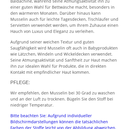
Baldachine, während seine Atmungsaktivität ihn zu
einer guten Wahl für Bettwäsche macht, besonders in
den wärmeren Monaten. Darüber hinaus kann
Musselin auch für leichte Tagesdecken, Tischläufer und
Servietten verwendet werden, um Ihrem Zuhause einen
Hauch von Luxus und Eleganz zu verleihen.
Aufgrund seiner weichen Textur und guten
Saugfähigkeit wird Musselin oft auch in Babyprodukten
wie Lätzchen, Windeln und Wickeldecken verwendet.
Seine Atmungsaktivität und Sanftheit zur Haut machen
ihn zur idealen Wahl für Produkte, die in direkten
Kontakt mit empfindlicher Haut kommen.
PFLEGE:
Wir empfehlen, den Musselin bei 30 Grad zu waschen
und an der Luft zu trocknen. Bügeln Sie den Stoff bei
niedriger Temperatur.
Bitte beachten Sie: Aufgrund individueller
Bildschirmdarstellungen können die tatsächlichen
Farben der Stoffe leicht von der Abbildung abweichen.